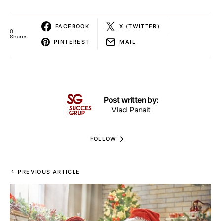
FACEBOOK
X (TWITTER)
0
Shares
PINTEREST
MAIL
Post written by:
Vlad Panait
FOLLOW
PREVIOUS ARTICLE