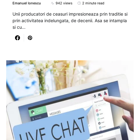
Emanuel Ionescu
942 views
2 minute read
Unii producatori de ceasuri impresioneaza prin traditie si
prin activitatea indelungata, de decenii. Asa se intampla
si cu…