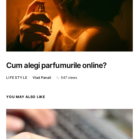
Cum alegi parfumurile online?
LIFESTYLE
Vlad Panait
547 views
YOU MAY ALSO LIKE