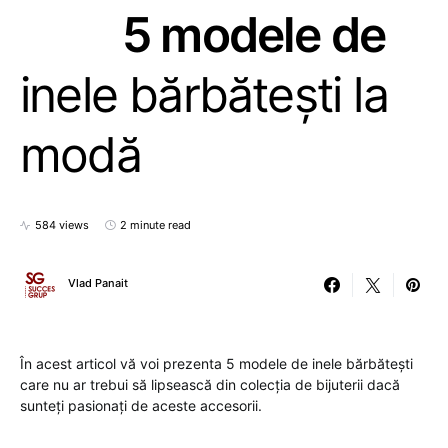
5 modele de
inele bărbătești la
modă
584 views
2 minute read
Vlad Panait
În acest articol vă voi prezenta 5 modele de inele bărbătești
care nu ar trebui să lipsească din colecția de bijuterii dacă
sunteți pasionați de aceste accesorii.