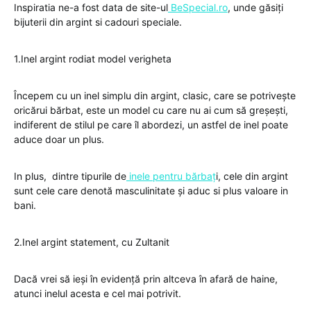
Inspiratia ne-a fost data de site-ul
BeSpecial.ro
, unde găsiți
bijuterii din argint si cadouri speciale.
1.Inel argint rodiat model verigheta
Începem cu un inel simplu din argint, clasic, care se potrivește
oricărui bărbat, este un model cu care nu ai cum să greșești,
indiferent de stilul pe care îl abordezi, un astfel de inel poate
aduce doar un plus.
In plus, dintre tipurile de
inele pentru bărbaț
i, cele din argint
sunt cele care denotă masculinitate și aduc si plus valoare in
bani.
2.Inel argint statement, cu Zultanit
Dacă vrei să ieși în evidență prin altceva în afară de haine,
atunci inelul acesta e cel mai potrivit.