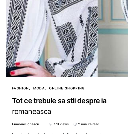
FASHION
MODA
ONLINE SHOPPING
Tot ce trebuie sa stii despre ia
romaneasca
Emanuel Ionescu
779 views
2 minute read