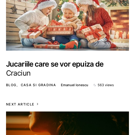
Jucariile care se vor epuiza de
Craciun
BLOG
CASA SI GRADINA
Emanuel Ionescu
563 views
NEXT ARTICLE