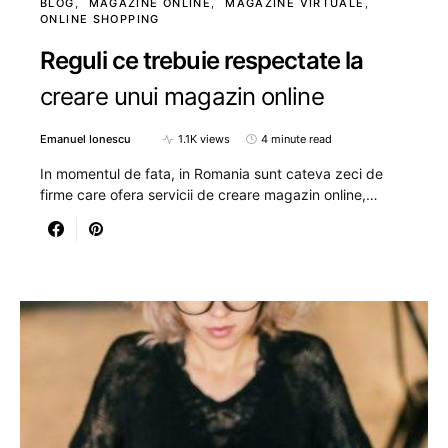
BLOG
MAGAZINE ONLINE
MAGAZINE VIRTUALE
ONLINE SHOPPING
Reguli ce trebuie respectate la
creare unui magazin online
Emanuel Ionescu
1.1K views
4 minute read
In momentul de fata, in Romania sunt cateva zeci de
firme care ofera servicii de creare magazin online,…