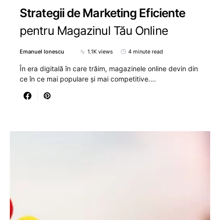
Strategii de Marketing Eficiente
pentru Magazinul Tău Online
Emanuel Ionescu
1.1K views
4 minute read
În era digitală în care trăim, magazinele online devin din
ce în ce mai populare și mai competitive.…