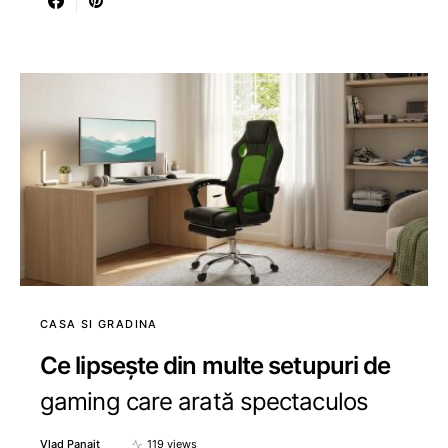
CASA SI GRADINA
Ce lipsește din multe setupuri de
gaming care arată spectaculos
Vlad Panait
119 views