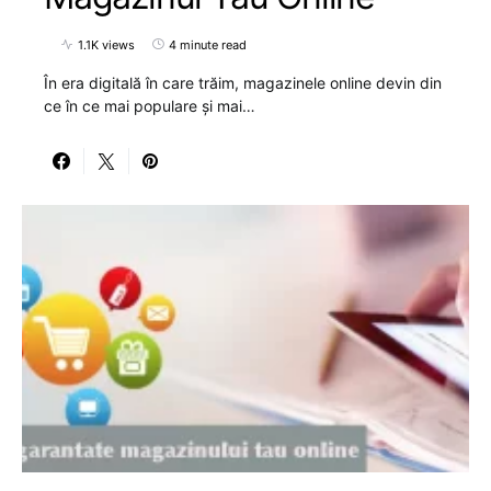
1.1K views
4 minute read
În era digitală în care trăim, magazinele online devin din
ce în ce mai populare și mai…