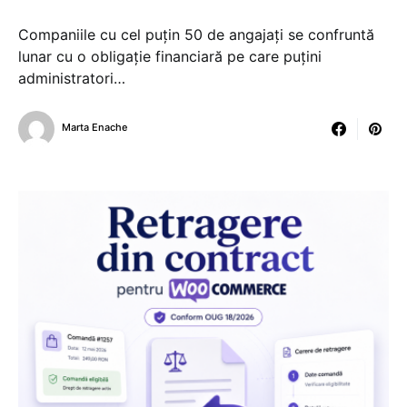
Companiile cu cel puțin 50 de angajați se confruntă
lunar cu o obligație financiară pe care puțini
administratori…
Marta Enache