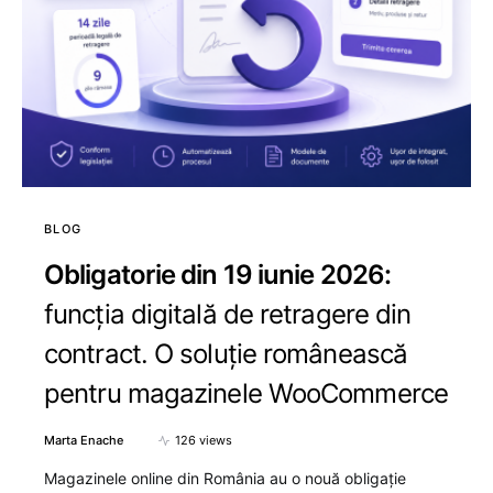
BLOG
Obligatorie din 19 iunie 2026:
funcția digitală de retragere din
contract. O soluție românească
pentru magazinele WooCommerce
Marta Enache
126 views
Magazinele online din România au o nouă obligație