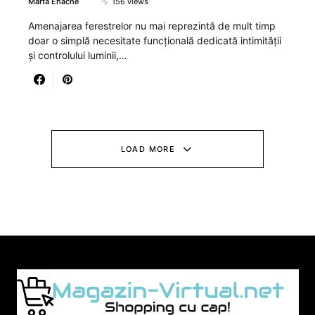
Marta Enache
156 views
Amenajarea ferestrelor nu mai reprezintă de mult timp
doar o simplă necesitate funcțională dedicată intimității
și controlului luminii,…
LOAD MORE