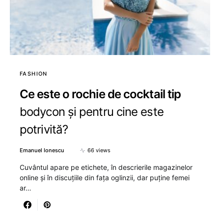
FASHION
Ce este o rochie de cocktail tip
bodycon și pentru cine este
potrivită?
Emanuel Ionescu
66 views
Cuvântul apare pe etichete, în descrierile magazinelor
online și în discuțiile din fața oglinzii, dar puține femei
ar…