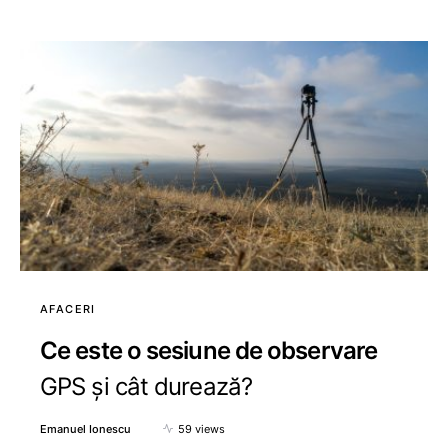
AFACERI
Ce este o sesiune de observare
GPS și cât durează?
Emanuel Ionescu
59 views