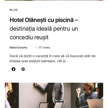
BLOG
Hotel Olănești cu piscină –
destinația ideală pentru un
concediu reușit
Marta Enache
117 views
Dacă vă doriți o vacanță în care să vă bucurați atât de
liniștea unei stațiuni balneare, cât și…