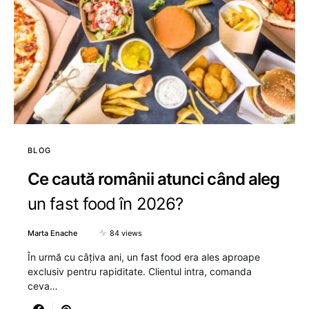
BLOG
Ce caută românii atunci când aleg
un fast food în 2026?
Marta Enache
84 views
În urmă cu câțiva ani, un fast food era ales aproape
exclusiv pentru rapiditate. Clientul intra, comanda
ceva…