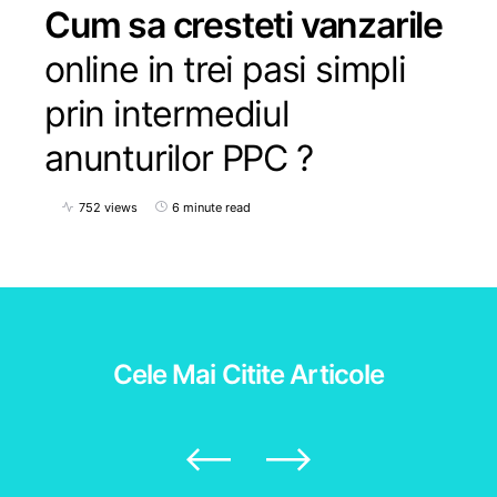
Cum sa cresteti vanzarile
online in trei pasi simpli
prin intermediul
anunturilor PPC ?
752 views
6 minute read
Cele Mai Citite
Articole