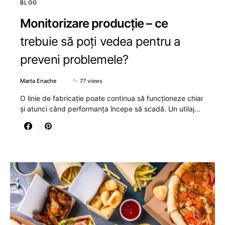
BLOG
Monitorizare producție – ce
trebuie să poți vedea pentru a
preveni problemele?
Marta Enache
77 views
O linie de fabricație poate continua să funcționeze chiar
și atunci când performanța începe să scadă. Un utilaj…