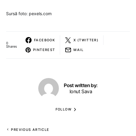
Sursă foto: pexels.com
FACEBOOK
X (TWITTER)
0
Shares
PINTEREST
MAIL
Post written by:
Ionut Sava
FOLLOW
PREVIOUS ARTICLE