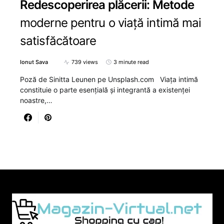
Redescoperirea plăcerii: Metode
moderne pentru o viață intimă mai
satisfăcătoare
Ionut Sava
739 views
3 minute read
Poză de Sinitta Leunen pe Unsplash.com Viața intimă
constituie o parte esențială și integrantă a existenței
noastre,…