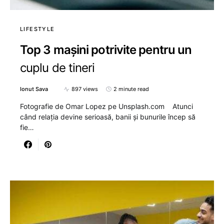
LIFESTYLE
Top 3 mașini potrivite pentru un
cuplu de tineri
Ionut Sava
897 views
2 minute read
Fotografie de Omar Lopez pe Unsplash.com Atunci
când relația devine serioasă, banii și bunurile încep să
fie…