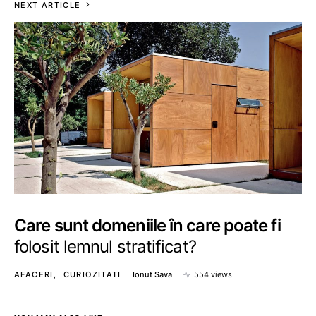
NEXT ARTICLE
Care sunt domeniile în care poate fi
folosit lemnul stratificat?
AFACERI
CURIOZITATI
Ionut Sava
554 views