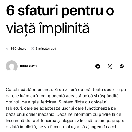
6 sfaturi pentru o
viață împlinită
569 views
3 minute read
Ionut Sava
Cu toții căutăm fericirea. Zi de zi, oră de oră, toate deciziile pe
care le luăm au în componență această unică și răspândită
dorință: de a găsi fericirea. Suntem ființe cu obiceiuri,
tabieturi, care se adaptează ușor și care funcționează pe
baza unui creier mecanic. Dacă ne informăm cu privire la ce
înseamnă de fapt fericirea și alegem zilnic să facem pași spre
o viață împlinită, ne va fi mult mai ușor să ajungem în acel