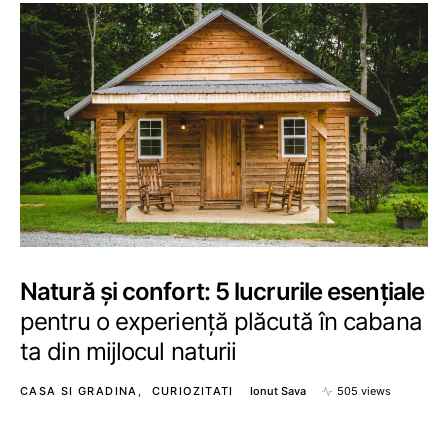
Natură și confort: 5 lucrurile esențiale
pentru o experiență plăcută în cabana
ta din mijlocul naturii
CASA SI GRADINA
CURIOZITATI
Ionut Sava
505 views