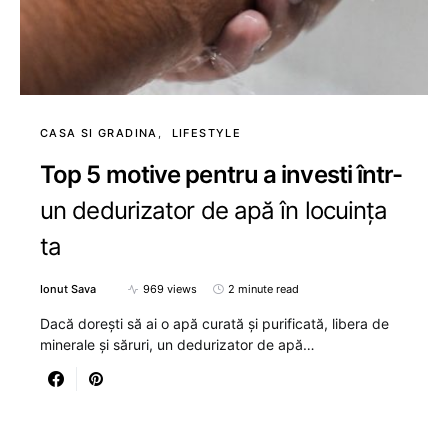
CASA SI GRADINA
LIFESTYLE
Top 5 motive pentru a investi într-
un dedurizator de apă în locuința
ta
Ionut Sava
969 views
2 minute read
Dacă dorești să ai o apă curată și purificată, libera de
minerale și săruri, un dedurizator de apă…