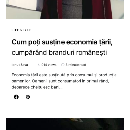
LIFESTYLE
Cum poți susține economia țării,
cumpărând branduri românești
Ionut Sava
914 views
3 minute read
Economia țării este susținută prin consumul și producția
oamenilor. Oamenii sunt consumatori în primul rând,
deoarece cheltuiesc bani…