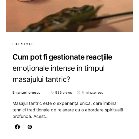
LIFESTYLE
Cum pot fi gestionate reacțiile
emoționale intense în timpul
masajului tantric?
Emanuel Ionescu
985 views
4 minute read
Masajul tantric este o experiență unică, care îmbină
tehnici tradiționale de relaxare cu o abordare spirituală
profundă. Acest…