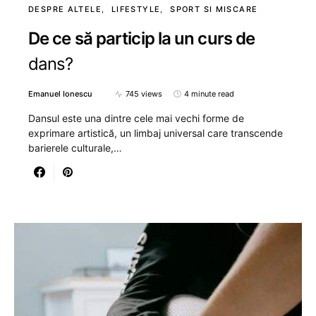
DESPRE ALTELE
LIFESTYLE
SPORT SI MISCARE
De ce să particip la un curs de
dans?
Emanuel Ionescu
745 views
4 minute read
Dansul este una dintre cele mai vechi forme de
exprimare artistică, un limbaj universal care transcende
barierele culturale,…