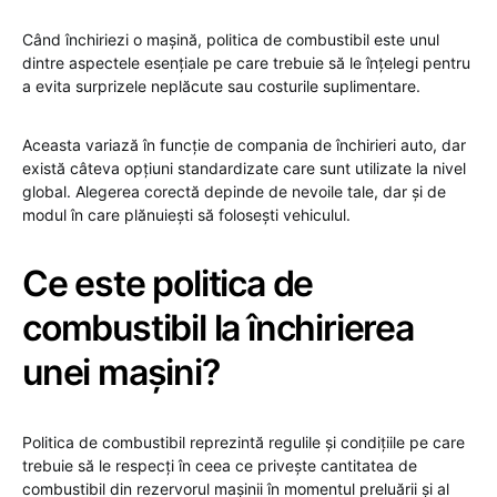
Când închiriezi o mașină, politica de combustibil este unul
dintre aspectele esențiale pe care trebuie să le înțelegi pentru
a evita surprizele neplăcute sau costurile suplimentare.
Aceasta variază în funcție de compania de închirieri auto, dar
există câteva opțiuni standardizate care sunt utilizate la nivel
global. Alegerea corectă depinde de nevoile tale, dar și de
modul în care plănuiești să folosești vehiculul.
Ce este politica de
combustibil la închirierea
unei mașini?
Politica de combustibil reprezintă regulile și condițiile pe care
trebuie să le respecți în ceea ce privește cantitatea de
combustibil din rezervorul mașinii în momentul preluării și al