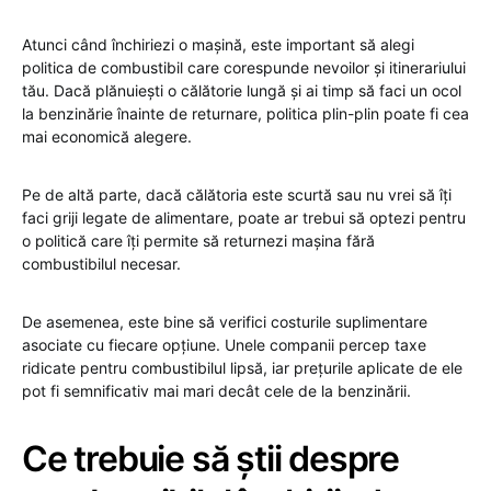
Atunci când închiriezi o mașină, este important să alegi
politica de combustibil care corespunde nevoilor și itinerariului
tău. Dacă plănuiești o călătorie lungă și ai timp să faci un ocol
la benzinărie înainte de returnare, politica plin-plin poate fi cea
mai economică alegere.
Pe de altă parte, dacă călătoria este scurtă sau nu vrei să îți
faci griji legate de alimentare, poate ar trebui să optezi pentru
o politică care îți permite să returnezi mașina fără
combustibilul necesar.
De asemenea, este bine să verifici costurile suplimentare
asociate cu fiecare opțiune. Unele companii percep taxe
ridicate pentru combustibilul lipsă, iar prețurile aplicate de ele
pot fi semnificativ mai mari decât cele de la benzinării.
Ce trebuie să știi despre