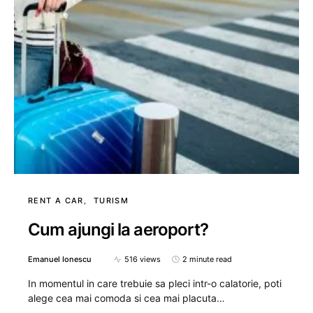
RENT A CAR
TURISM
Cum ajungi la aeroport?
Emanuel Ionescu
516 views
2 minute read
In momentul in care trebuie sa pleci intr-o calatorie, poti
alege cea mai comoda si cea mai placuta…