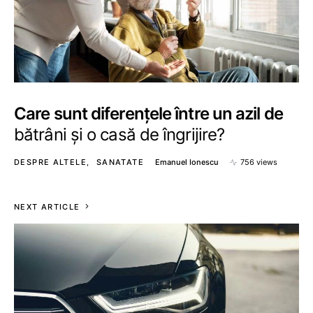
Care sunt diferențele între un azil de
bătrâni și o casă de îngrijire?
DESPRE ALTELE
SANATATE
Emanuel Ionescu
756 views
NEXT ARTICLE