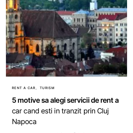
RENT A CAR
TURISM
5 motive sa alegi servicii de rent a
car cand esti in tranzit prin Cluj
Napoca