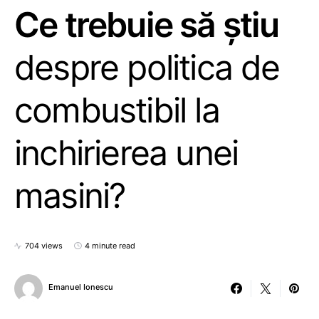
Ce trebuie să știu
despre politica de
combustibil la
inchirierea unei
masini?
704 views
4 minute read
Emanuel Ionescu