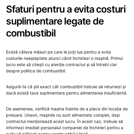
Sfaturi pentru a evita costuri
suplimentare legate de
combustibil
Există câteva măsuri pe care le poți lua pentru a evita
costurile neașteptate atunci când închiriezi o mașină. Primul
lucru este să citești cu atenție contractul și să întrebi clar
despre politica de combustibil.
Asigură-te că știi exact cât combustibil trebuie să returnezi și
dacă există taxe suplimentare pentru alimentarea insuficientă.
De asemenea, verifică mașina înainte de a pleca din locația de
preluare. Uneori, mașinile nu sunt alimentate complet, deși
contractul menționează acest lucru. În acest caz, trebuie să
informezi imediat personalul companiei de închirieri pentru a
evita să plătești pentru combustibilul lipsă.