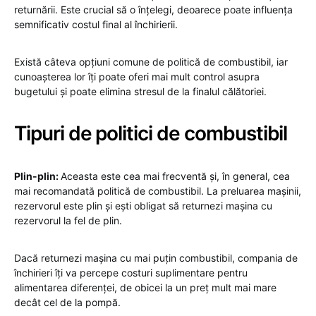
returnării. Este crucial să o înțelegi, deoarece poate influența
semnificativ costul final al închirierii.
Există câteva opțiuni comune de politică de combustibil, iar
cunoașterea lor îți poate oferi mai mult control asupra
bugetului și poate elimina stresul de la finalul călătoriei.
Tipuri de politici de combustibil
Plin-plin:
Aceasta este cea mai frecventă și, în general, cea
mai recomandată politică de combustibil. La preluarea mașinii,
rezervorul este plin și ești obligat să returnezi mașina cu
rezervorul la fel de plin.
Dacă returnezi mașina cu mai puțin combustibil, compania de
închirieri îți va percepe costuri suplimentare pentru
alimentarea diferenței, de obicei la un preț mult mai mare
decât cel de la pompă.