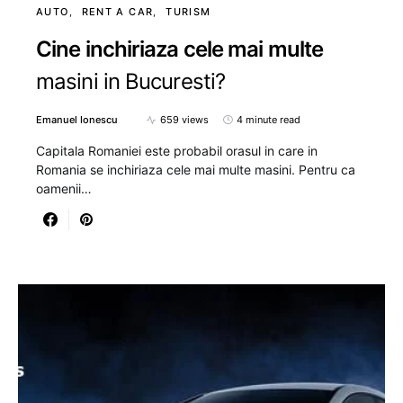
AUTO
RENT A CAR
TURISM
Cine inchiriaza cele mai multe
masini in Bucuresti?
Emanuel Ionescu
659 views
4 minute read
Capitala Romaniei este probabil orasul in care in
Romania se inchiriaza cele mai multe masini. Pentru ca
oamenii…