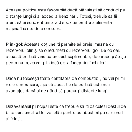
Această politică este favorabilă dacă plănuiești să conduci pe
distanțe lungi și ai acces la benzinării. Totuși, trebuie să fii
atent să ai suficient timp la dispoziție pentru a alimenta
mașina înainte de a o returna.
Plin-gol:
Această opțiune îți permite să preiei mașina cu
rezervorul plin și să o returnezi cu rezervorul gol. De obicei,
această politică vine cu un cost suplimentar, deoarece plătești
pentru un rezervor plin încă de la începutul închirierii.
Dacă nu folosești toată cantitatea de combustibil, nu vei primi
nicio rambursare, așa că acest tip de politică este mai
avantajos dacă ai de gând să parcurgi distanțe lungi.
Dezavantajul principal este că trebuie să îți calculezi destul de
bine consumul, altfel vei plăti pentru combustibil pe care nu l-
ai folosit.