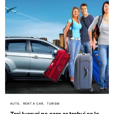
AUTO
RENT A CAR
TURISM