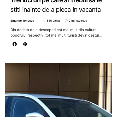
Trei lucruri pe care ar trebui sa le
stiti inainte de a pleca in vacanta
Emanuel Ionescu
546 views
2 minute read
Din dorinta de a descoperi cat mai mult din cultura
poporului respectiv, tot mai multi turisti devin destul…