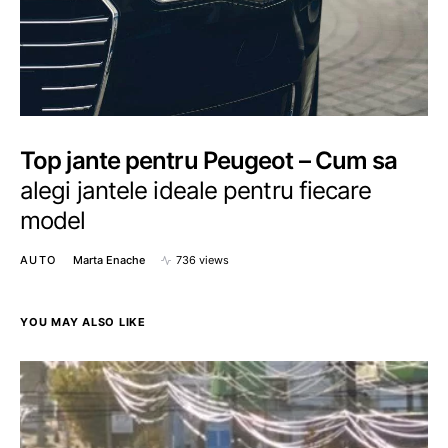
Top jante pentru Peugeot – Cum sa
alegi jantele ideale pentru fiecare
model
AUTO
Marta Enache
736 views
YOU MAY ALSO LIKE