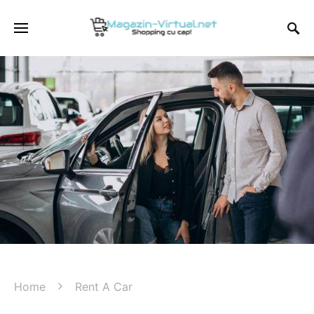
Home
Rent A Car