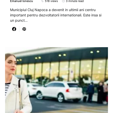
Emanuel Ionescu
518 views
3 minute read
Municipiul Cluj Napoca a devenit in ultimii ani centru
important pentru dezvoltatorii internationali. Este insa si
un punct…