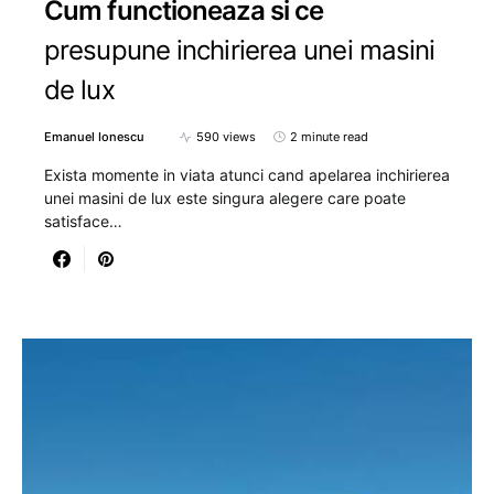
Cum functioneaza si ce
presupune inchirierea unei masini
de lux
Emanuel Ionescu
590 views
2 minute read
Exista momente in viata atunci cand apelarea inchirierea
unei masini de lux este singura alegere care poate
satisface…