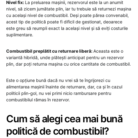
Nivel fix:
La preluarea mașinii, rezervorul este la un anumit
nivel, să zicem jumătate plin, iar tu trebuie să returnezi mașina
cu același nivel de combustibil. Deși poate părea convenabil,
acest tip de politică poate fi dificil de gestionat, deoarece
este greu să reumpli exact la același nivel și să eviți costurile
suplimentare.
Combustibil preplătit cu returnare liberă:
Aceasta este o
variantă hibridă, unde plătești anticipat pentru un rezervor
plin, dar poți returna mașina cu orice cantitate de combustibil.
Este o opțiune bună dacă nu vrei să te îngrijorezi cu
alimentarea mașinii înainte de returnare, dar, ca și în cazul
politicii plin-gol, nu vei primi nicio rambursare pentru
combustibilul rămas în rezervor.
Cum să alegi cea mai bună
politică de combustibil?