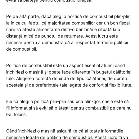
Pe de altă parte, dacă alegi o politică de combustibil plin-plin,
ia în calcul faptul că majoritatea companiilor cer un bon fiscal
care să ateste alimentarea dintr-o benzinărie situată la o
distanță mică de punctul de returnare. Acest lucru este
necesar pentru a demonstra că ai respectat termenii politicii
de combustibil.
Politica de combustibil este un aspect esențial atunci când
închiriezi o mașină și poate face diferența în bugetul călătoriei
tale. Alegerea corectă depinde de tipul călătoriei, de durata
acesteia și de preferințele tale legate de confort și flexibilitate.
Fie că alegi o politică plin-plin sau una plin-gol, cheia este să
fii informat și să eviți să plătești pentru combustibil pe care nu
l-ai folosit.
Când închiriezi o mașină asigură-te că ai toate informațiile
necesare legate de politica de combustibil. Acest lucru îți va