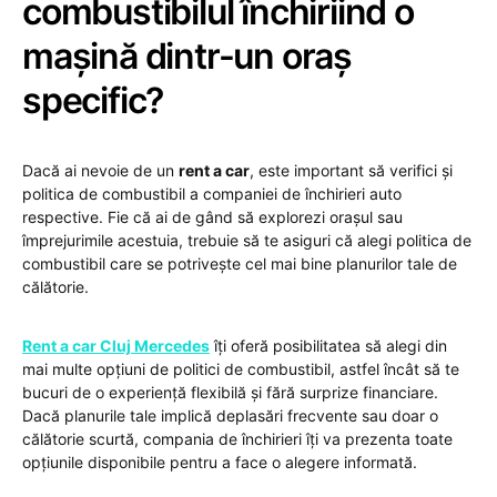
combustibilul închiriind o
mașină dintr-un oraș
specific?
Dacă ai nevoie de un
rent a car
, este important să verifici și
politica de combustibil a companiei de închirieri auto
respective. Fie că ai de gând să explorezi orașul sau
împrejurimile acestuia, trebuie să te asiguri că alegi politica de
combustibil care se potrivește cel mai bine planurilor tale de
călătorie.
Rent a car Cluj Mercedes
îți oferă posibilitatea să alegi din
mai multe opțiuni de politici de combustibil, astfel încât să te
bucuri de o experiență flexibilă și fără surprize financiare.
Dacă planurile tale implică deplasări frecvente sau doar o
călătorie scurtă, compania de închirieri îți va prezenta toate
opțiunile disponibile pentru a face o alegere informată.