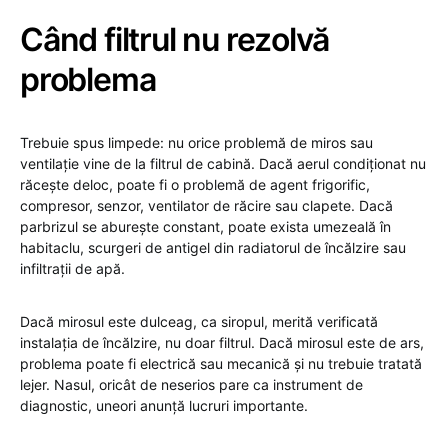
Când filtrul nu rezolvă
problema
Trebuie spus limpede: nu orice problemă de miros sau
ventilație vine de la filtrul de cabină. Dacă aerul condiționat nu
răcește deloc, poate fi o problemă de agent frigorific,
compresor, senzor, ventilator de răcire sau clapete. Dacă
parbrizul se aburește constant, poate exista umezeală în
habitaclu, scurgeri de antigel din radiatorul de încălzire sau
infiltrații de apă.
Dacă mirosul este dulceag, ca siropul, merită verificată
instalația de încălzire, nu doar filtrul. Dacă mirosul este de ars,
problema poate fi electrică sau mecanică și nu trebuie tratată
lejer. Nasul, oricât de neserios pare ca instrument de
diagnostic, uneori anunță lucruri importante.