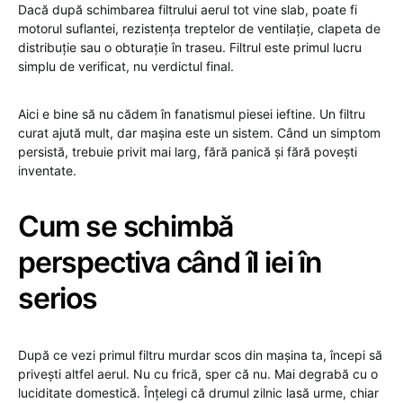
Dacă după schimbarea filtrului aerul tot vine slab, poate fi
motorul suflantei, rezistența treptelor de ventilație, clapeta de
distribuție sau o obturație în traseu. Filtrul este primul lucru
simplu de verificat, nu verdictul final.
Aici e bine să nu cădem în fanatismul piesei ieftine. Un filtru
curat ajută mult, dar mașina este un sistem. Când un simptom
persistă, trebuie privit mai larg, fără panică și fără povești
inventate.
Cum se schimbă
perspectiva când îl iei în
serios
După ce vezi primul filtru murdar scos din mașina ta, începi să
privești altfel aerul. Nu cu frică, sper că nu. Mai degrabă cu o
luciditate domestică. Înțelegi că drumul zilnic lasă urme, chiar