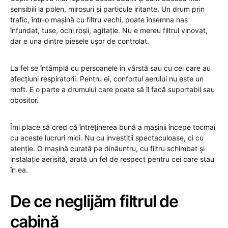
sensibili la polen, mirosuri și particule iritante. Un drum prin
trafic, într-o mașină cu filtru vechi, poate însemna nas
înfundat, tuse, ochi roșii, agitație. Nu e mereu filtrul vinovat,
dar e una dintre piesele ușor de controlat.
La fel se întâmplă cu persoanele în vârstă sau cu cei care au
afecțiuni respiratorii. Pentru ei, confortul aerului nu este un
moft. E o parte a drumului care poate să îl facă suportabil sau
obositor.
Îmi place să cred că întreținerea bună a mașinii începe tocmai
cu aceste lucruri mici. Nu cu investiții spectaculoase, ci cu
atenție. O mașină curată pe dinăuntru, cu filtru schimbat și
instalație aerisită, arată un fel de respect pentru cei care stau
în ea.
De ce neglijăm filtrul de
cabină