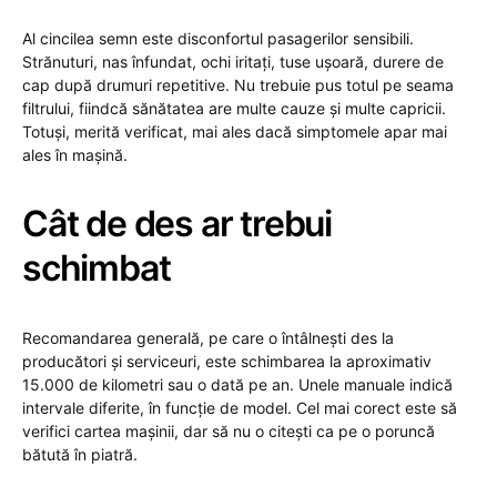
Al cincilea semn este disconfortul pasagerilor sensibili.
Strănuturi, nas înfundat, ochi iritați, tuse ușoară, durere de
cap după drumuri repetitive. Nu trebuie pus totul pe seama
filtrului, fiindcă sănătatea are multe cauze și multe capricii.
Totuși, merită verificat, mai ales dacă simptomele apar mai
ales în mașină.
Cât de des ar trebui
schimbat
Recomandarea generală, pe care o întâlnești des la
producători și serviceuri, este schimbarea la aproximativ
15.000 de kilometri sau o dată pe an. Unele manuale indică
intervale diferite, în funcție de model. Cel mai corect este să
verifici cartea mașinii, dar să nu o citești ca pe o poruncă
bătută în piatră.