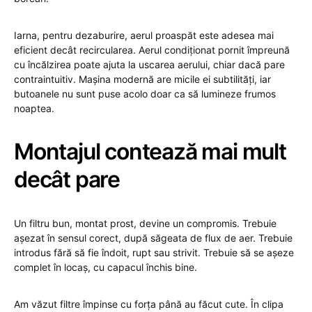
Iarna, pentru dezaburire, aerul proaspăt este adesea mai
eficient decât recircularea. Aerul condiționat pornit împreună
cu încălzirea poate ajuta la uscarea aerului, chiar dacă pare
contraintuitiv. Mașina modernă are micile ei subtilități, iar
butoanele nu sunt puse acolo doar ca să lumineze frumos
noaptea.
Montajul contează mai mult
decât pare
Un filtru bun, montat prost, devine un compromis. Trebuie
așezat în sensul corect, după săgeata de flux de aer. Trebuie
introdus fără să fie îndoit, rupt sau strivit. Trebuie să se așeze
complet în locaș, cu capacul închis bine.
Am văzut filtre împinse cu forța până au făcut cute. În clipa