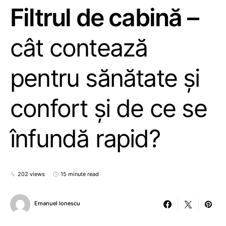
Filtrul de cabină –
cât contează
pentru sănătate și
confort și de ce se
înfundă rapid?
202 views
15 minute read
Emanuel Ionescu