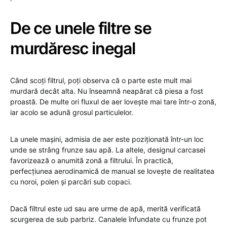
De ce unele filtre se
murdăresc inegal
Când scoți filtrul, poți observa că o parte este mult mai
murdară decât alta. Nu înseamnă neapărat că piesa a fost
proastă. De multe ori fluxul de aer lovește mai tare într-o zonă,
iar acolo se adună grosul particulelor.
La unele mașini, admisia de aer este poziționată într-un loc
unde se strâng frunze sau apă. La altele, designul carcasei
favorizează o anumită zonă a filtrului. În practică,
perfecțiunea aerodinamică de manual se lovește de realitatea
cu noroi, polen și parcări sub copaci.
Dacă filtrul este ud sau are urme de apă, merită verificată
scurgerea de sub parbriz. Canalele înfundate cu frunze pot