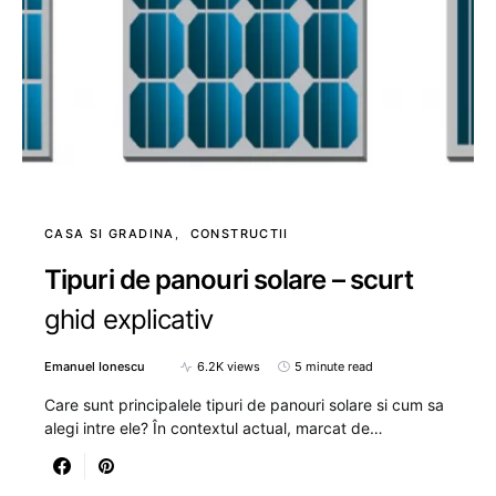
CASA SI GRADINA
CONSTRUCTII
Tipuri de panouri solare – scurt
ghid explicativ
Emanuel Ionescu
6.2K views
5 minute read
Care sunt principalele tipuri de panouri solare si cum sa
alegi intre ele? În contextul actual, marcat de…