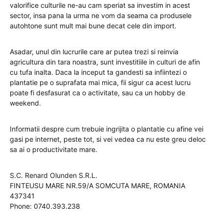
valorifice culturile ne-au cam speriat sa investim in acest
sector, insa pana la urma ne vom da seama ca produsele
autohtone sunt mult mai bune decat cele din import.
Asadar, unul din lucrurile care ar putea trezi si reinvia
agricultura din tara noastra, sunt investitiile in culturi de afin
cu tufa inalta. Daca la inceput ta gandesti sa infiintezi o
plantatie pe o suprafata mai mica, fii sigur ca acest lucru
poate fi desfasurat ca o activitate, sau ca un hobby de
weekend.
Informatii despre cum trebuie ingrijita o plantatie cu afine vei
gasi pe internet, peste tot, si vei vedea ca nu este greu deloc
sa ai o productivitate mare.
S.C. Renard Olunden S.R.L.
FINTEUSU MARE NR.59/A SOMCUTA MARE, ROMANIA
437341
Phone: 0740.393.238