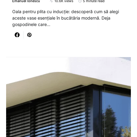
Emanuel Ionescu
10.6K views
5 minute read
Oala pentru plita cu inducție: descoperă cum să alegi
aceste vase esențiale în bucătăria modernă. Deja
gospodinele care…