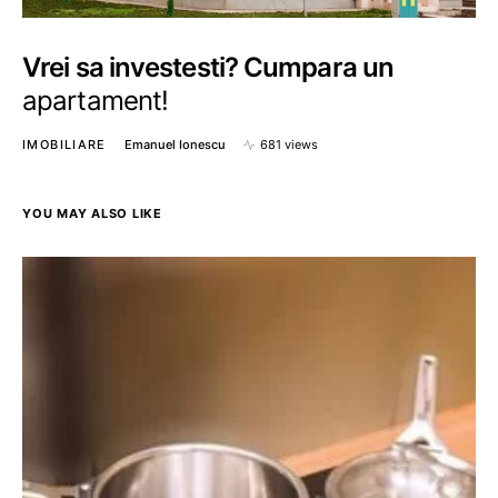
Vrei sa investesti? Cumpara un
apartament!
IMOBILIARE
Emanuel Ionescu
681 views
YOU MAY ALSO LIKE