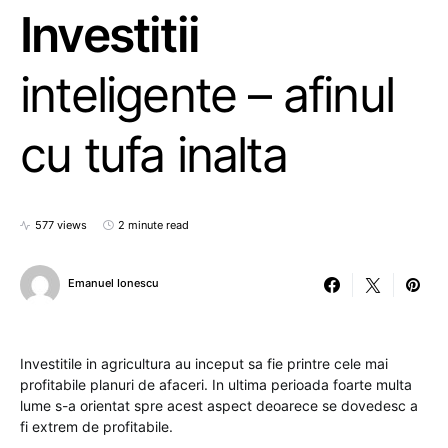
Investitii
inteligente – afinul
cu tufa inalta
577 views
2 minute read
Emanuel Ionescu
Investitile in agricultura au inceput sa fie printre cele mai
profitabile planuri de afaceri. In ultima perioada foarte multa
lume s-a orientat spre acest aspect deoarece se dovedesc a
fi extrem de profitabile.