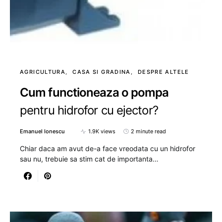
AGRICULTURA
CASA SI GRADINA
DESPRE ALTELE
Cum functioneaza o pompa
pentru hidrofor cu ejector?
Emanuel Ionescu
1.9K views
2 minute read
Chiar daca am avut de-a face vreodata cu un hidrofor
sau nu, trebuie sa stim cat de importanta…