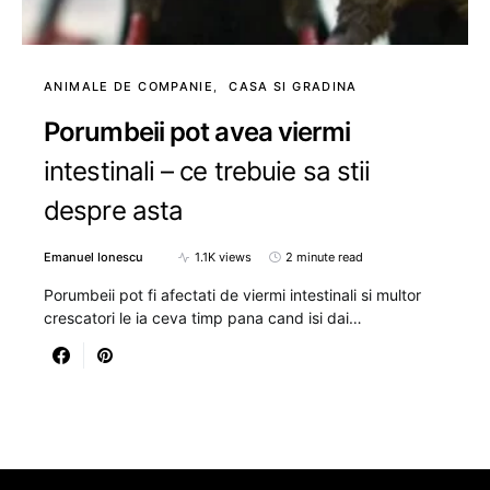
ANIMALE DE COMPANIE
CASA SI GRADINA
Porumbeii pot avea viermi
intestinali – ce trebuie sa stii
despre asta
Emanuel Ionescu
1.1K views
2 minute read
Porumbeii pot fi afectati de viermi intestinali si multor
crescatori le ia ceva timp pana cand isi dai…