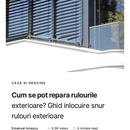
CASA SI GRADINA
Cum se pot repara rulourile
exterioare? Ghid inlocuire snur
rulouri exterioare
Emanuel Ionescu
6.9K views
4 minute read