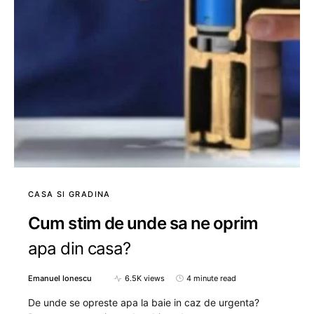
CASA SI GRADINA
Cum stim de unde sa ne oprim
apa din casa?
Emanuel Ionescu
6.5K views
4 minute read
De unde se opreste apa la baie in caz de urgenta?