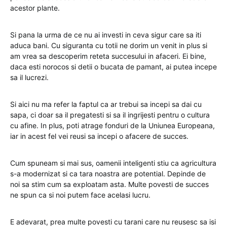
acestor plante.
Si pana la urma de ce nu ai investi in ceva sigur care sa iti
aduca bani. Cu siguranta cu totii ne dorim un venit in plus si
am vrea sa descoperim reteta succesului in afaceri. Ei bine,
daca esti norocos si detii o bucata de pamant, ai putea incepe
sa il lucrezi.
Si aici nu ma refer la faptul ca ar trebui sa incepi sa dai cu
sapa, ci doar sa il pregatesti si sa il ingrijesti pentru o cultura
cu afine. In plus, poti atrage fonduri de la Uniunea Europeana,
iar in acest fel vei reusi sa incepi o afacere de succes.
Cum spuneam si mai sus, oamenii inteligenti stiu ca agricultura
s-a modernizat si ca tara noastra are potential. Depinde de
noi sa stim cum sa exploatam asta. Multe povesti de succes
ne spun ca si noi putem face acelasi lucru.
E adevarat, prea multe povesti cu tarani care nu reusesc sa isi