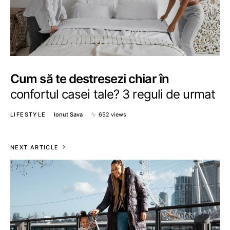
Cum să te destresezi chiar în
confortul casei tale? 3 reguli de urmat
LIFESTYLE
Ionut Sava
652 views
NEXT ARTICLE