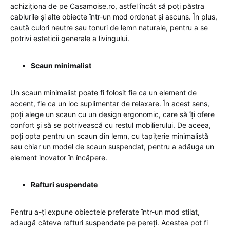
achiziționa de pe Casamoise.ro, astfel încât să poți păstra
cablurile și alte obiecte într-un mod ordonat și ascuns. În plus,
caută culori neutre sau tonuri de lemn naturale, pentru a se
potrivi esteticii generale a livingului.
Scaun minimalist
Un scaun minimalist poate fi folosit fie ca un element de
accent, fie ca un loc suplimentar de relaxare. În acest sens,
poți alege un scaun cu un design ergonomic, care să îți ofere
confort și să se potrivească cu restul mobilierului. De aceea,
poți opta pentru un scaun din lemn, cu tapițerie minimalistă
sau chiar un model de scaun suspendat, pentru a adăuga un
element inovator în încăpere.
Rafturi suspendate
Pentru a-ți expune obiectele preferate într-un mod stilat,
adaugă câteva rafturi suspendate pe pereți. Acestea pot fi