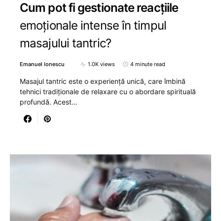
Cum pot fi gestionate reacțiile
emoționale intense în timpul
masajului tantric?
Emanuel Ionescu
1.0K views
4 minute read
Masajul tantric este o experiență unică, care îmbină
tehnici tradiționale de relaxare cu o abordare spirituală
profundă. Acest…