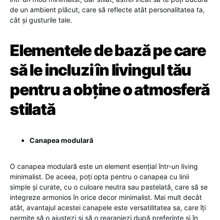
de un ambient plăcut, care să reflecte atât personalitatea ta,
cât și gusturile tale.
Elementele de bază pe care
să le incluzi în livingul tău
pentru a obține o atmosferă
stilată
Canapea modulară
O canapea modulară este un element esențial într-un living
minimalist. De aceea, poți opta pentru o canapea cu linii
simple și curate, cu o culoare neutra sau pastelată, care să se
integreze armonios în orice decor minimalist. Mai mult decât
atât, avantajul acestei canapele este versatilitatea sa, care îți
permite să o ajustezi și să o rearanjezi după preferințe și în