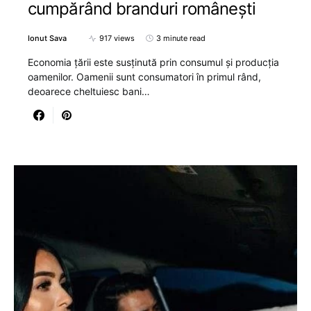
cumpărând branduri românești
Ionut Sava
917 views
3 minute read
Economia țării este susținută prin consumul și producția
oamenilor. Oamenii sunt consumatori în primul rând,
deoarece cheltuiesc bani…