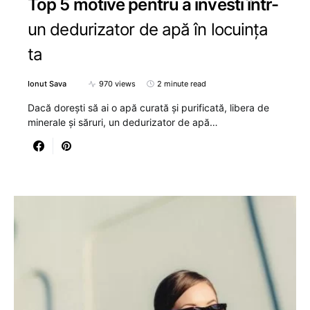
Top 5 motive pentru a investi într-
un dedurizator de apă în locuința
ta
Ionut Sava
970 views
2 minute read
Dacă dorești să ai o apă curată și purificată, libera de
minerale și săruri, un dedurizator de apă…