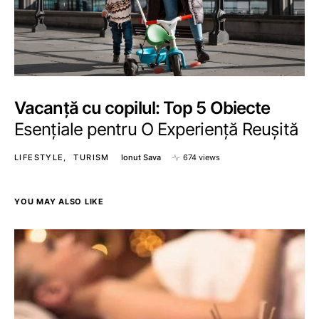
Vacanță cu copilul: Top 5 Obiecte
Esențiale pentru O Experiență Reușită
LIFESTYLE
TURISM
Ionut Sava
674 views
YOU MAY ALSO LIKE