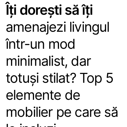
Îți dorești să îți
amenajezi livingul
într-un mod
minimalist, dar
totuși stilat? Top 5
elemente de
mobilier pe care să