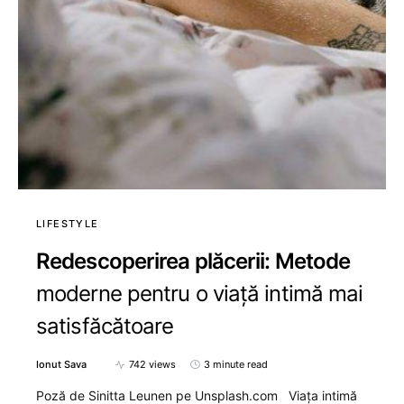
LIFESTYLE
Redescoperirea plăcerii: Metode
moderne pentru o viață intimă mai
satisfăcătoare
Ionut Sava
742 views
3 minute read
Poză de Sinitta Leunen pe Unsplash.com Viața intimă