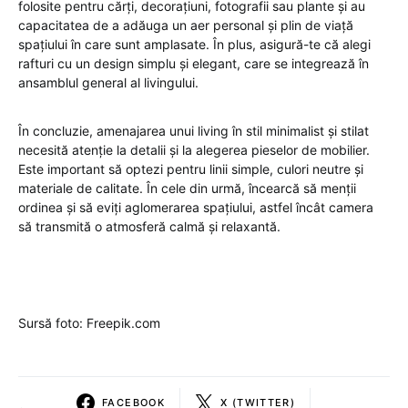
folosite pentru cărți, decorațiuni, fotografii sau plante și au
capacitatea de a adăuga un aer personal și plin de viață
spațiului în care sunt amplasate. În plus, asigură-te că alegi
rafturi cu un design simplu și elegant, care se integrează în
ansamblul general al livingului.
În concluzie, amenajarea unui living în stil minimalist și stilat
necesită atenție la detalii și la alegerea pieselor de mobilier.
Este important să optezi pentru linii simple, culori neutre și
materiale de calitate. În cele din urmă, încearcă să menții
ordinea și să eviți aglomerarea spațiului, astfel încât camera
să transmită o atmosferă calmă și relaxantă.
Sursă foto: Freepik.com
FACEBOOK
X (TWITTER)