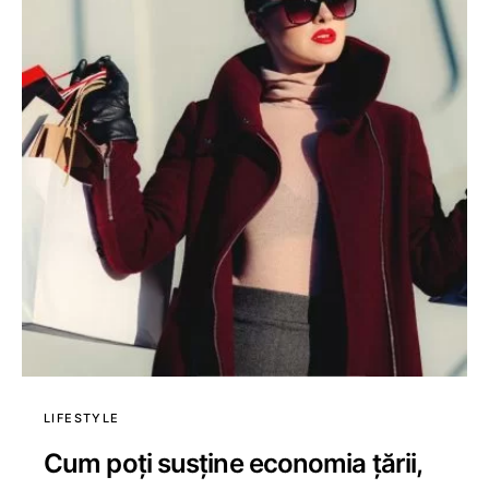
LIFESTYLE
Cum poți susține economia țării,