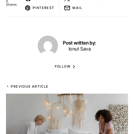
0
Shares
PINTEREST
MAIL
Post written by:
Ionut Sava
FOLLOW
PREVIOUS ARTICLE