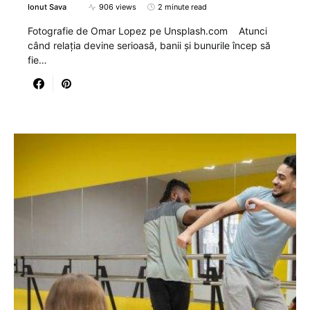
Ionut Sava
906 views
2 minute read
Fotografie de Omar Lopez pe Unsplash.com Atunci
când relația devine serioasă, banii și bunurile încep să
fie…