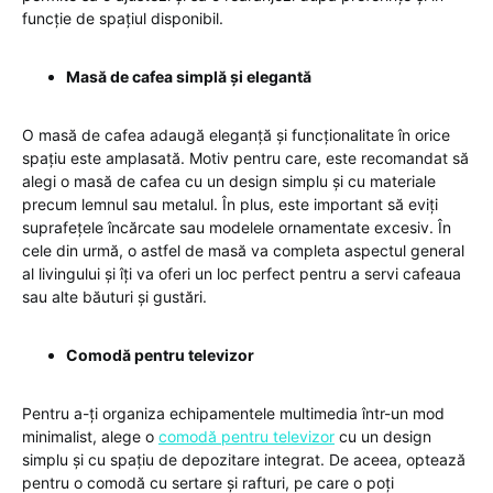
funcție de spațiul disponibil.
Masă de cafea simplă și elegantă
O masă de cafea adaugă eleganță și funcționalitate în orice
spațiu este amplasată. Motiv pentru care, este recomandat să
alegi o masă de cafea cu un design simplu și cu materiale
precum lemnul sau metalul. În plus, este important să eviți
suprafețele încărcate sau modelele ornamentate excesiv. În
cele din urmă, o astfel de masă va completa aspectul general
al livingului și îți va oferi un loc perfect pentru a servi cafeaua
sau alte băuturi și gustări.
Comodă pentru televizor
Pentru a-ți organiza echipamentele multimedia într-un mod
minimalist, alege o
comodă pentru televizor
cu un design
simplu și cu spațiu de depozitare integrat. De aceea, optează
pentru o comodă cu sertare și rafturi, pe care o poți