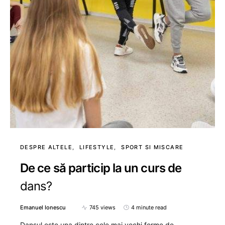
DESPRE ALTELE
LIFESTYLE
SPORT SI MISCARE
De ce să particip la un curs de
dans?
Emanuel Ionescu
745 views
4 minute read
Dansul este una dintre cele mai vechi forme de