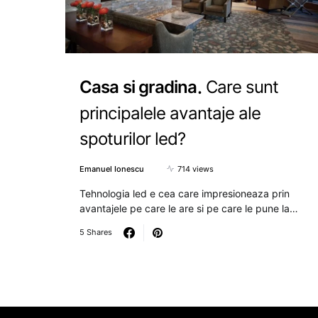
Casa si gradina
Care sunt
principalele avantaje ale
spoturilor led?
Emanuel Ionescu
714 views
Tehnologia led e cea care impresioneaza prin
avantajele pe care le are si pe care le pune la…
5 Shares