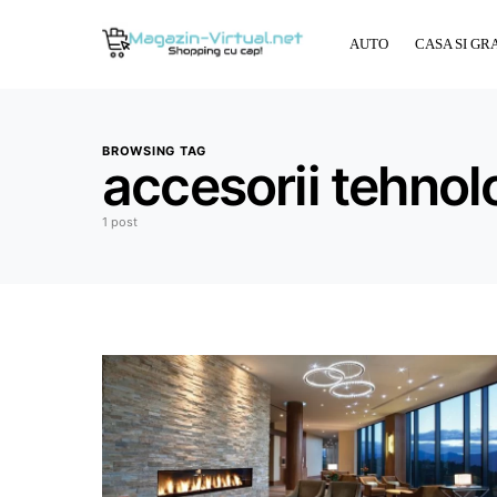
AUTO
CASA SI GR
BROWSING TAG
accesorii tehnol
1 post