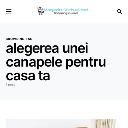
BROWSING TAG
alegerea unei
canapele pentru
casa ta
1 post