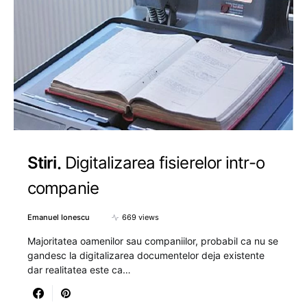
Stiri
Digitalizarea fisierelor intr-o
companie
Emanuel Ionescu
669 views
Majoritatea oamenilor sau companiilor, probabil ca nu se
gandesc la digitalizarea documentelor deja existente
dar realitatea este ca…