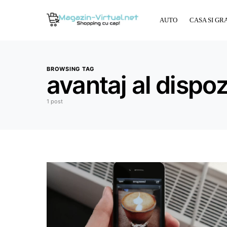
AUTO
CASA SI GR
BROWSING TAG
avantaj al dispoz
1 post