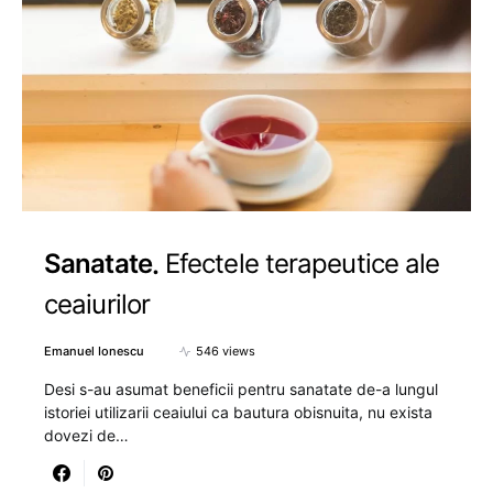
Sanatate
Efectele terapeutice ale
ceaiurilor
Emanuel Ionescu
546 views
Desi s-au asumat beneficii pentru sanatate de-a lungul
istoriei utilizarii ceaiului ca bautura obisnuita, nu exista
dovezi de…