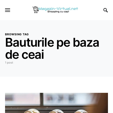
BROWSING TAG
Bauturile pe baza
de ceai
1 post