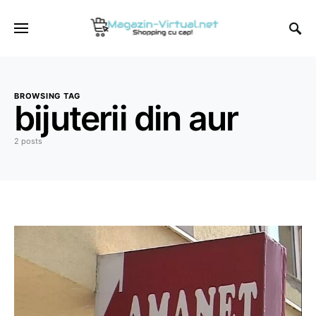
BROWSING TAG
bijuterii din aur
2 posts