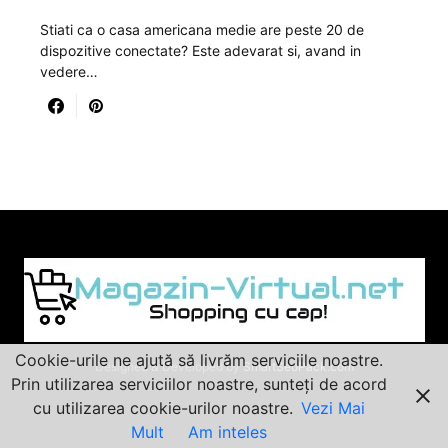
Stiati ca o casa americana medie are peste 20 de
dispozitive conectate? Este adevarat si, avand in
vedere…
Cookie-urile ne ajută să livrăm serviciile noastre.
Designed & Developed by
SmartSeoPack.com
Prin utilizarea serviciilor noastre, sunteți de acord
cu utilizarea cookie-urilor noastre.
Vezi Mai
Mult
Am inteles