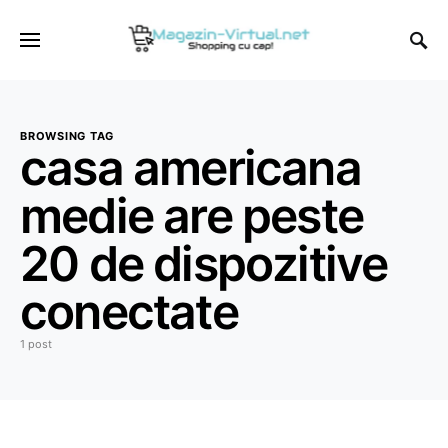
BROWSING TAG
casa americana
medie are peste
20 de dispozitive
conectate
1 post