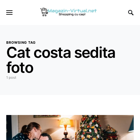
BROWSING TAG
Cat costa sedita
foto
1 post