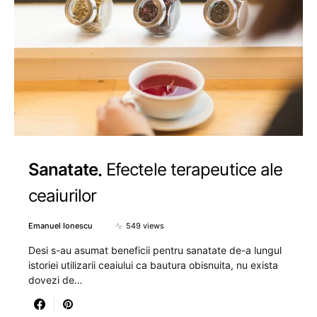
Sanatate
Efectele terapeutice ale
ceaiurilor
Emanuel Ionescu
549 views
Desi s-au asumat beneficii pentru sanatate de-a lungul
istoriei utilizarii ceaiului ca bautura obisnuita, nu exista
dovezi de…