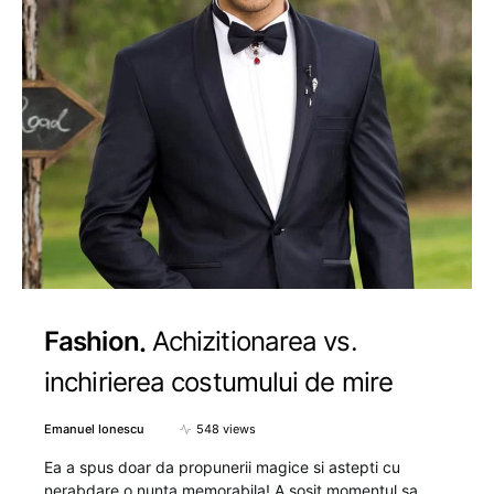
Fashion
Achizitionarea vs.
inchirierea costumului de mire
Emanuel Ionescu
548 views
Ea a spus doar da propunerii magice si astepti cu
nerabdare o nunta memorabila! A sosit momentul sa…