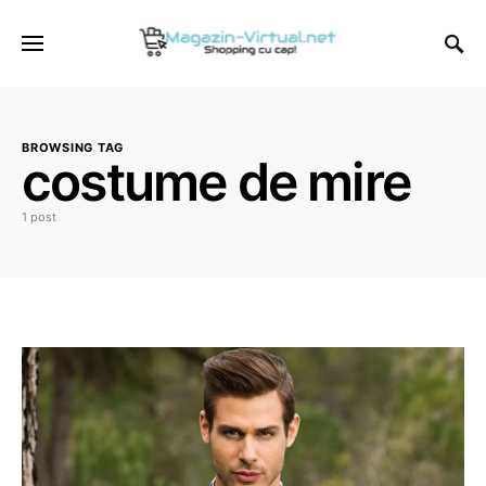
BROWSING TAG
costume de mire
1 post