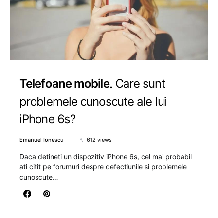
Telefoane mobile
Care sunt
problemele cunoscute ale lui
iPhone 6s?
Emanuel Ionescu
612 views
Daca detineti un dispozitiv iPhone 6s, cel mai probabil
ati citit pe forumuri despre defectiunile si problemele
cunoscute…