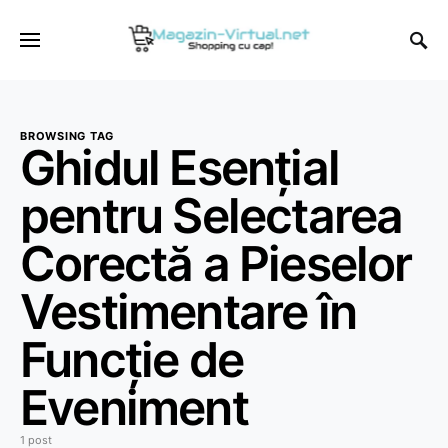
BROWSING TAG
Ghidul Esențial
pentru Selectarea
Corectă a Pieselor
Vestimentare în
Funcție de
Eveniment
1 post