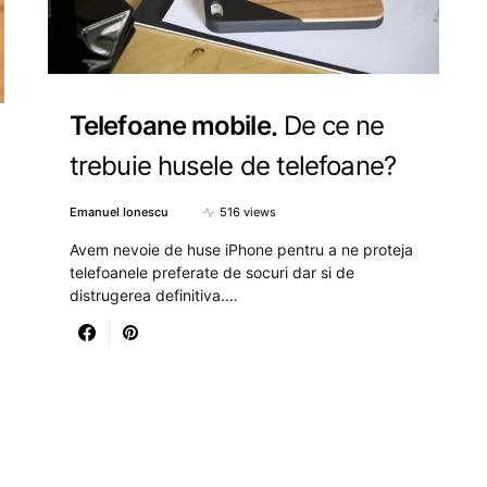
Telefoane mobile
De ce ne
trebuie husele de telefoane?
Emanuel Ionescu
516 views
Avem nevoie de huse iPhone pentru a ne proteja
telefoanele preferate de socuri dar si de
distrugerea definitiva.…