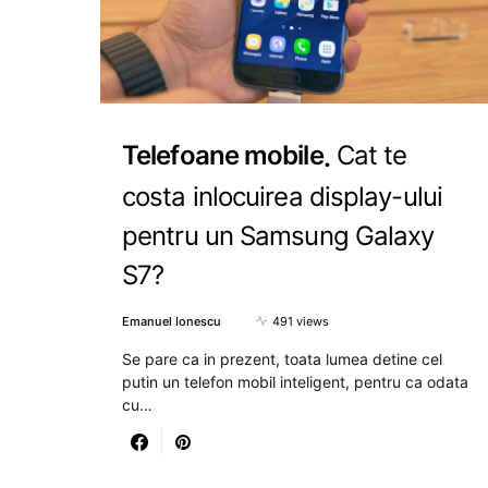
Telefoane mobile
Cat te
costa inlocuirea display-ului
pentru un Samsung Galaxy
S7?
Emanuel Ionescu
491 views
Se pare ca in prezent, toata lumea detine cel
putin un telefon mobil inteligent, pentru ca odata
cu…