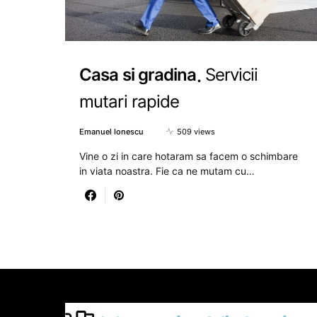
Casa si gradina
Servicii
mutari rapide
Emanuel Ionescu
509 views
Vine o zi in care hotaram sa facem o schimbare
in viata noastra. Fie ca ne mutam cu…