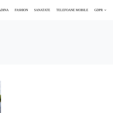
ADINA
FASHION
SANATATE
TELEFOANE MOBILE
GDPR