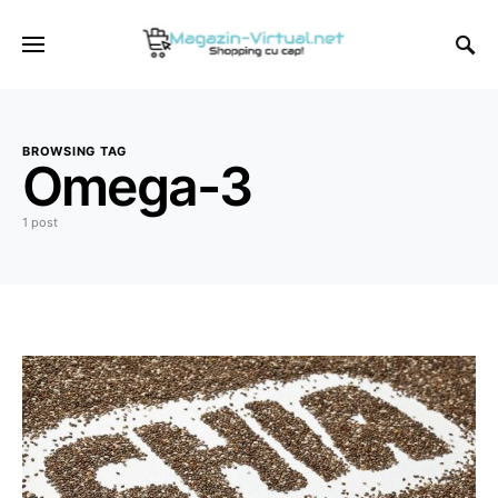
BROWSING TAG
Omega-3
1 post