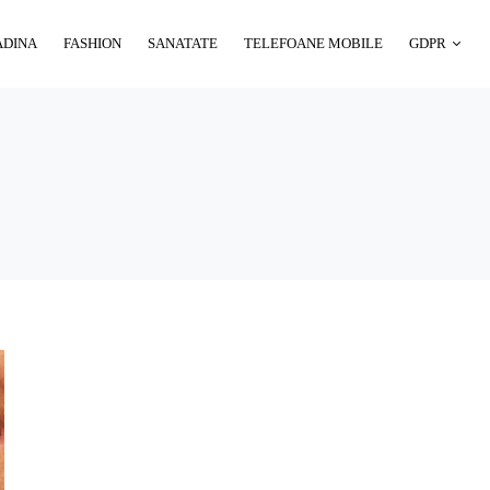
ADINA
FASHION
SANATATE
TELEFOANE MOBILE
GDPR