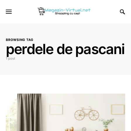
BROWSING TAG
perdele de pascani
1 post