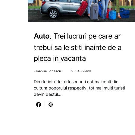
Auto
Trei lucruri pe care ar
trebui sa le stiti inainte de a
pleca in vacanta
Emanuel Ionescu
543 views
Din dorinta de a descoperi cat mai mult din
cultura poporului respectiv, tot mai multi turisti
devin destul…