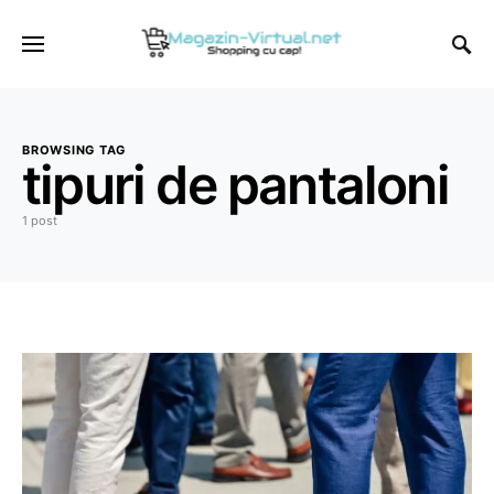
BROWSING TAG
tipuri de pantaloni
1 post