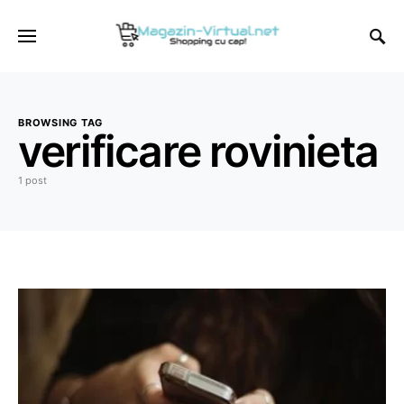
BROWSING TAG
verificare rovinieta
1 post