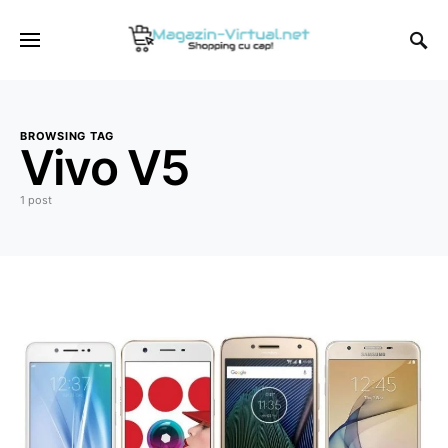
BROWSING TAG
Vivo V5
1 post