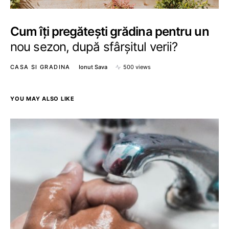
Cum îți pregătești grădina pentru un
nou sezon, după sfârșitul verii?
CASA SI GRADINA
Ionut Sava
500 views
YOU MAY ALSO LIKE