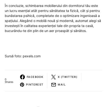
În concluzie, schimbarea mobilierului din dormitorul tău este
un lucru esențial atât pentru sănătatea ta fizică, cât și pentru
bunăstarea psihică, completate de o optimizare ingenioasă a
spațiului. Alegând o mobilă nouă și modernă, automat alegi să
investești în calitatea experienței tale din propria ta casă,
bucurându-te din plin de un aer proaspăt și sănătos.
Sursă foto: pexels.com
FACEBOOK
X (TWITTER)
0
Shares
PINTEREST
MAIL