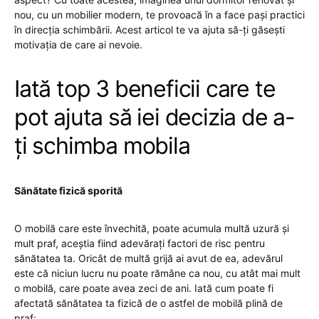
nou, cu un mobilier modern, te provoacă în a face pași practici
în direcția schimbării. Acest articol te va ajuta să-ți găsești
motivația de care ai nevoie.
Iată top 3 beneficii care te
pot ajuta să iei decizia de a-
ți schimba mobila
Sănătate fizică sporită
O mobilă care este învechită, poate acumula multă uzură și
mult praf, aceștia fiind adevărați factori de risc pentru
sănătatea ta. Oricât de multă grijă ai avut de ea, adevărul
este că niciun lucru nu poate rămâne ca nou, cu atât mai mult
o mobilă, care poate avea zeci de ani. Iată cum poate fi
afectată sănătatea ta fizică de o astfel de mobilă plină de
praf: