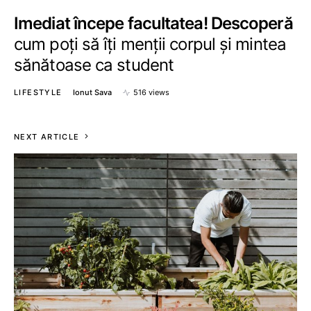
Imediat începe facultatea! Descoperă
cum poți să îți menții corpul și mintea
sănătoase ca student
LIFESTYLE
Ionut Sava
516 views
NEXT ARTICLE