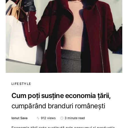
LIFESTYLE
Cum poți susține economia țării,
cumpărând branduri românești
Ionut Sava
912 views
3 minute read
Economia țării este susținută prin consumul și producția