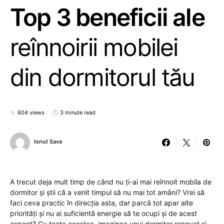
Top 3 beneficii ale
reînnoirii mobilei
din dormitorul tău
604 views
3 minute read
Ionut Sava
A trecut deja mult timp de când nu ți-ai mai reînnoit mobila de
dormitor și știi că a venit timpul să nu mai tot amâni? Vrei să
faci ceva practic în direcția asta, dar parcă tot apar alte
priorități și nu ai suficientă energie să te ocupi și de acest
aspect? Cu toate acestea, imaginea unui dormitor renovat și