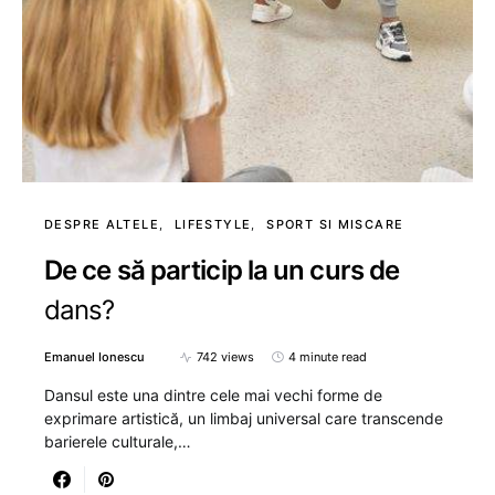
DESPRE ALTELE
LIFESTYLE
SPORT SI MISCARE
De ce să particip la un curs de
dans?
Emanuel Ionescu
742 views
4 minute read
Dansul este una dintre cele mai vechi forme de
exprimare artistică, un limbaj universal care transcende
barierele culturale,…