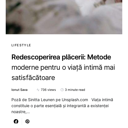
LIFESTYLE
Redescoperirea plăcerii: Metode
moderne pentru o viață intimă mai
satisfăcătoare
Ionut Sava
736 views
3 minute read
Poză de Sinitta Leunen pe Unsplash.com Viața intimă
constituie o parte esențială și integrantă a existenței
noastre,…