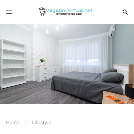
Home
Lifestyle