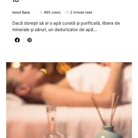
Ionut Sava
965 views
2 minute read
Dacă dorești să ai o apă curată și purificată, libera de
minerale și săruri, un dedurizator de apă…