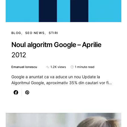
BLOG
SEO NEWS
STIRI
Noul algoritm Google – Aprilie
2012
Emanuel Ionescu
1.2K views
1 minute read
Google a anuntat ca va aduce un nou Update la
Algoritmul Google, aproximativ 35% din cautari vor fi…