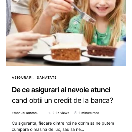
ASIGURARI
SANATATE
De ce asigurari ai nevoie atunci
cand obtii un credit de la banca?
Emanuel Ionescu
2.2K views
2 minute read
Cu siguranta, fiecare dintre noi ne dorim sa ne putem
cumpara o masina de lux, sau sa ne…