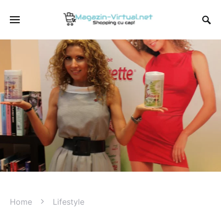
Home
Lifestyle