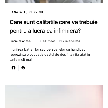
SANATATE
SERVICII
Care sunt calitatile care va trebuie
pentru a lucra ca infirmiera?
Emanuel Ionescu
1.1K views
2 minute read
Ingrijirea batranilor sau persoanelor cu handicap
reprezinta o ocupatie destul de des intalnita atat in
tarile mult mai…