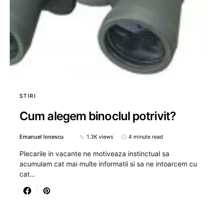
STIRI
Cum alegem binoclul potrivit?
Emanuel Ionescu
1.3K views
4 minute read
Plecarile in vacante ne motiveaza instinctual sa
acumulam cat mai multe informatii si sa ne intoarcem cu
cat…