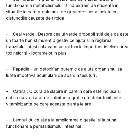
functionare a metabolismului , fiind extrem de eficienta in
situatiile in care problemele de greutate sunt asociate cu
disfunctiile cauzate de tiroida .
– Ceai verde . Despre ceaiul verde probabil stiti deja ca este
un foarte bun stimulent digestiv ce ajuta si la reglarea
tranzitului intestinal avand un rol foarte important in eliminarea
toxinelor si kilogramelor in plus .
– Papadie – un detoxifian puternic ce ajuta organismul sa
lupte impotriva acumularii de apa din tesuturi .
– Catina . O cura de slabire in care in care este inclusa si
catina nu va fi atat de solicitanta gratie efectelor tonifiante si
vitaminizante pe care aceasta planta le are .
– Lemnul dulce ajuta la ameliorarea digestiei si la buna
functionare a peristaltismului intestinal .