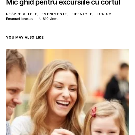
Mic ghid pentru excursiile cu cortul
DESPRE ALTELE
EVENIMENTE
LIFESTYLE
TURISM
Emanuel Ionescu
610 views
YOU MAY ALSO LIKE