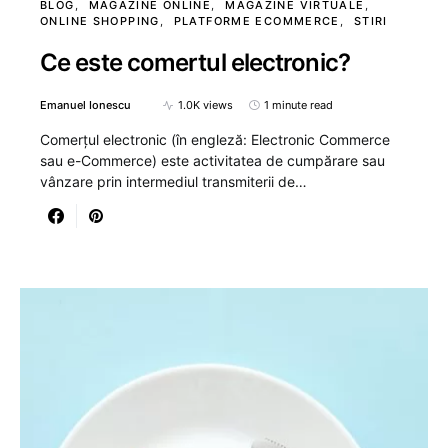
BLOG
MAGAZINE ONLINE
MAGAZINE VIRTUALE
ONLINE SHOPPING
PLATFORME ECOMMERCE
STIRI
Ce este comertul electronic?
Emanuel Ionescu
1.0K views
1 minute read
Comerțul electronic (în engleză: Electronic Commerce
sau e-Commerce) este activitatea de cumpărare sau
vânzare prin intermediul transmiterii de…