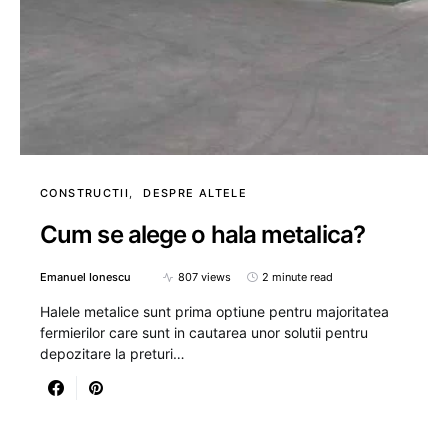
CONSTRUCTII
DESPRE ALTELE
Cum se alege o hala metalica?
Emanuel Ionescu
807 views
2 minute read
Halele metalice sunt prima optiune pentru majoritatea
fermierilor care sunt in cautarea unor solutii pentru
depozitare la preturi…