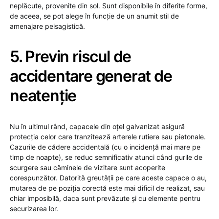
neplăcute, provenite din sol. Sunt disponibile în diferite forme,
de aceea, se pot alege în funcție de un anumit stil de
amenajare peisagistică.
5. Previn riscul de
accidentare generat de
neatenție
Nu în ultimul rând, capacele din oțel galvanizat asigură
protecția celor care tranzitează arterele rutiere sau pietonale.
Cazurile de cădere accidentală (cu o incidență mai mare pe
timp de noapte), se reduc semnificativ atunci când gurile de
scurgere sau căminele de vizitare sunt acoperite
corespunzător. Datorită greutății pe care aceste capace o au,
mutarea de pe poziția corectă este mai dificil de realizat, sau
chiar imposibilă, daca sunt prevăzute și cu elemente pentru
securizarea lor.