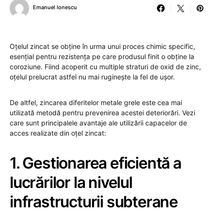
Emanuel Ionescu
Oțelul zincat se obține în urma unui proces chimic specific,
esențial pentru rezistența pe care produsul finit o obține la
coroziune. Fiind acoperit cu multiple straturi de oxid de zinc,
oțelul prelucrat astfel nu mai ruginește la fel de ușor.
De altfel, zincarea diferitelor metale grele este cea mai
utilizată metodă pentru prevenirea acestei deteriorări. Vezi
care sunt principalele avantaje ale utilizării capacelor de
acces realizate din oțel zincat:
1. Gestionarea eficientă a
lucrărilor la nivelul
infrastructurii subterane