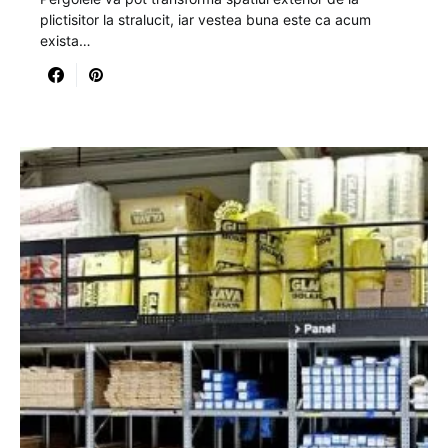
plictisitor la stralucit, iar vestea buna este ca acum
exista…