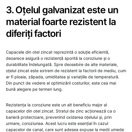
3. Oțelul galvanizat este un
material foarte rezistent la
diferiți factori
Capacele din otel zincat reprezintă o soluție eficientă,
deoarece asigură o rezistență sporită la coroziune și o
durabilitate îndelungată. Spre deosebire de alte materiale,
oțelul zincat este extrem de rezistent la factorii de mediu, cum
ar fi ploaia, zăpada, umiditatea și variațiile de temperatură.
Din punct de vedere al optimizării costurilor, este cea mai
bună alegere pe termen lung.
Rezistența la coroziune este un alt beneficiu major al
capacelor din otel zincat. Stratul de zinc acționează ca o
barieră protectoare, prevenind oxidarea oțelului și, prin
urmare, coroziunea. Acest lucru este esențial în cazul
capacelor de canal, care sunt adesea expuse la medii umede