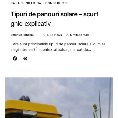
CASA SI GRADINA
CONSTRUCTII
Tipuri de panouri solare – scurt
ghid explicativ
Emanuel Ionescu
6.2K views
5 minute read
Care sunt principalele tipuri de panouri solare si cum sa
alegi intre ele? În contextul actual, marcat de…