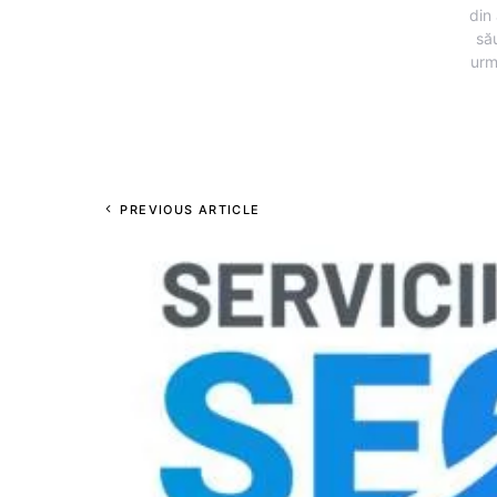
din 
să
urm
PREVIOUS ARTICLE