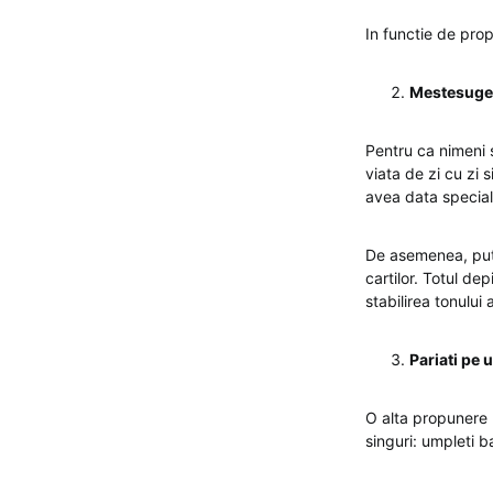
In functie de prop
Mestesugest
Pentru ca nimeni s
viata de zi cu zi 
avea data special
De asemenea, pute
cartilor. Totul de
stabilirea tonului
Pariati pe 
O alta propunere 
singuri: umpleti ba