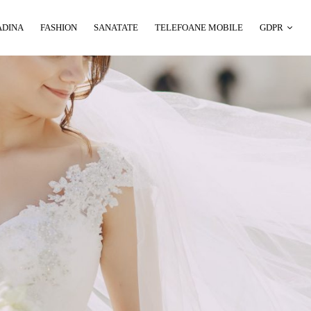
ADINA
FASHION
SANATATE
TELEFOANE MOBILE
GDPR