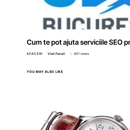
Cum te pot ajuta serviciile SEO p
AFACERI
Vlad Panait
601 views
YOU MAY ALSO LIKE