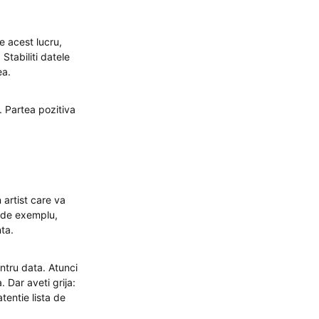
e acest lucru,
Stabiliti datele
ea.
. Partea pozitiva
n artist care va
, de exemplu,
ta.
ntru data. Atunci
. Dar aveti grija:
tentie lista de