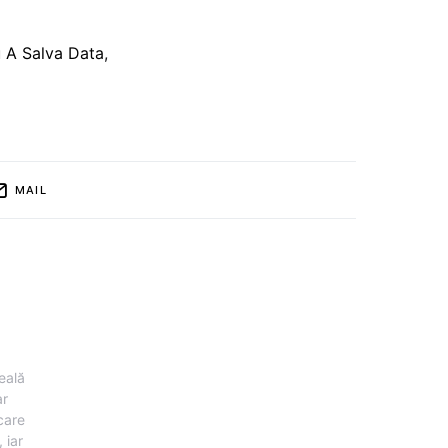
u A Salva Data
,
MAIL
eală
ar
 care
 iar