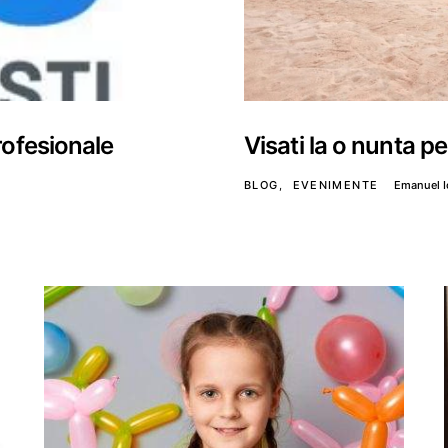
rofesionale
Visati la o nunta pe
BLOG
EVENIMENTE
Emanuel 