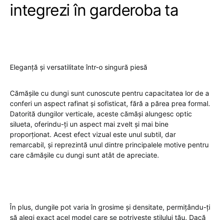
integrezi în garderoba ta
Eleganță și versatilitate într-o singură piesă
Cămășile cu dungi sunt cunoscute pentru capacitatea lor de a
conferi un aspect rafinat și sofisticat, fără a părea prea formal.
Datorită dungilor verticale, aceste cămăși alungesc optic
silueta, oferindu-ți un aspect mai zvelt și mai bine
proporționat. Acest efect vizual este unul subtil, dar
remarcabil, și reprezintă unul dintre principalele motive pentru
care cămășile cu dungi sunt atât de apreciate.
În plus, dungile pot varia în grosime și densitate, permițându-ți
să alegi exact acel model care se potrivește stilului tău. Dacă