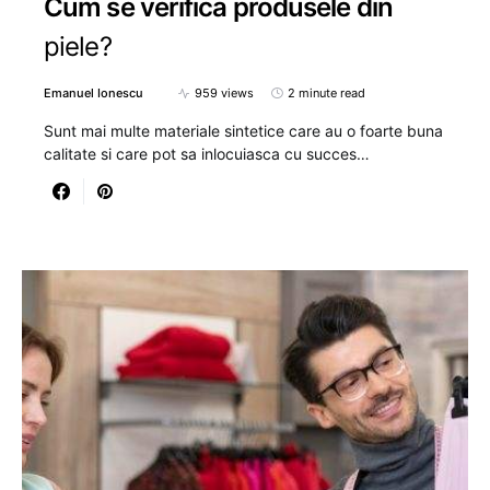
Cum se verifica produsele din
piele?
Emanuel Ionescu
959 views
2 minute read
Sunt mai multe materiale sintetice care au o foarte buna
calitate si care pot sa inlocuiasca cu succes…