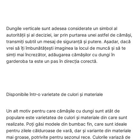
Dungile verticale sunt adesea considerate un simbol al
autorității și al deciziei, iar prin purtarea unei astfel de cămăși,
transmiți subtil un mesaj de siguranță și putere. Așadar, dacă
vrei să îți îmbunătățești imaginea la locul de muncă și să te
simți mai încrezător, adăugarea cămășilor cu dungi în
garderoba ta este un pas în direcția corectă.
Disponibile într-o varietate de culori și materiale
Un alt motiv pentru care cămășile cu dungi sunt atât de
populare este varietatea de culori și materiale din care sunt
realizate. Poți găsi modele din bumbac fin, care sunt ideale
pentru zilele călduroase de vară, dar și variante din materiale
mai groase, potrivite pentru sezonul rece. Culorile variază de