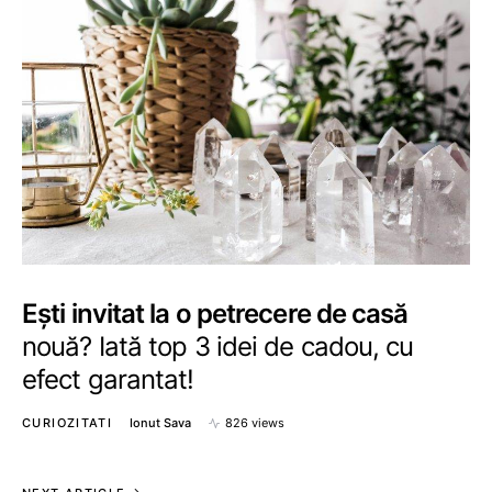
Ești invitat la o petrecere de casă
nouă? Iată top 3 idei de cadou, cu
efect garantat!
CURIOZITATI
Ionut Sava
826 views