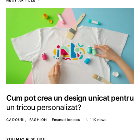
NEXT ARTICLE
Cum pot crea un design unicat pentru
un tricou personalizat?
CADOURI
FASHION
Emanuel Ionescu
1.1K views
YOU MAY ALSO LIKE