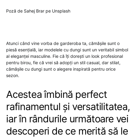
Poză de Sahej Brar pe Unsplash
Atunci când vine vorba de garderoba ta, cămășile sunt o
piesă esențială, iar modelele cu dungi sunt un veritabil simbol
al eleganței masculine. Fie că îți dorești un look profesional
pentru birou, fie că vrei să adopți un stil casual, dar stilat,
cămășile cu dungi sunt o alegere inspirată pentru orice
sezon.
Acestea îmbină perfect
rafinamentul și versatilitatea,
iar în rândurile următoare vei
descoperi de ce merită să le