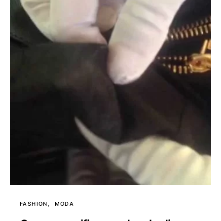
FASHION
MODA