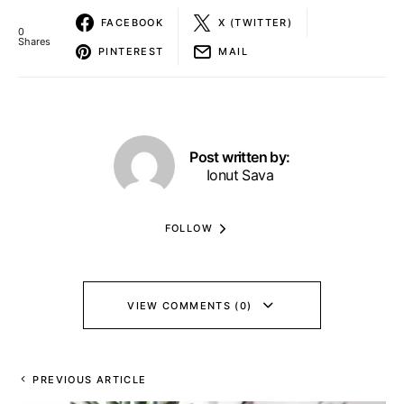
FACEBOOK
X (TWITTER)
0
Shares
PINTEREST
MAIL
Post written by:
Ionut Sava
FOLLOW
VIEW COMMENTS (0)
PREVIOUS ARTICLE