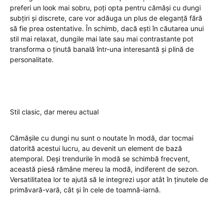
preferi un look mai sobru, poți opta pentru cămăși cu dungi
subțiri și discrete, care vor adăuga un plus de eleganță fără
să fie prea ostentative. În schimb, dacă ești în căutarea unui
stil mai relaxat, dungile mai late sau mai contrastante pot
transforma o ținută banală într-una interesantă și plină de
personalitate.
Stil clasic, dar mereu actual
Cămășile cu dungi nu sunt o noutate în modă, dar tocmai
datorită acestui lucru, au devenit un element de bază
atemporal. Deși trendurile în modă se schimbă frecvent,
această piesă rămâne mereu la modă, indiferent de sezon.
Versatilitatea lor te ajută să le integrezi ușor atât în ținutele de
primăvară-vară, cât și în cele de toamnă-iarnă.