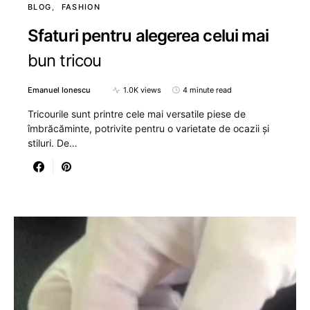
BLOG
FASHION
Sfaturi pentru alegerea celui mai
bun tricou
Emanuel Ionescu
1.0K views
4 minute read
Tricourile sunt printre cele mai versatile piese de
îmbrăcăminte, potrivite pentru o varietate de ocazii și
stiluri. De…