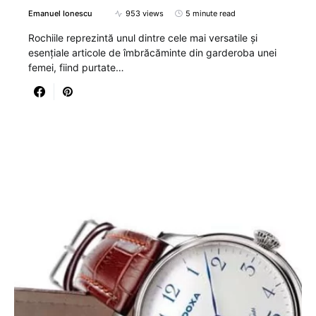
Emanuel Ionescu
953 views
5 minute read
Rochiile reprezintă unul dintre cele mai versatile și
esențiale articole de îmbrăcăminte din garderoba unei
femei, fiind purtate…