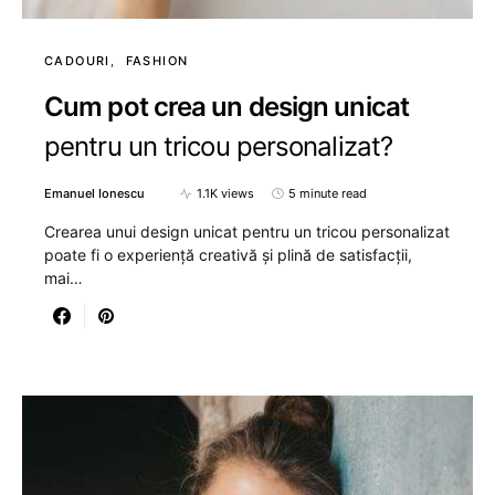
CADOURI
FASHION
Cum pot crea un design unicat
pentru un tricou personalizat?
Emanuel Ionescu
1.1K views
5 minute read
Crearea unui design unicat pentru un tricou personalizat
poate fi o experiență creativă și plină de satisfacții,
mai…