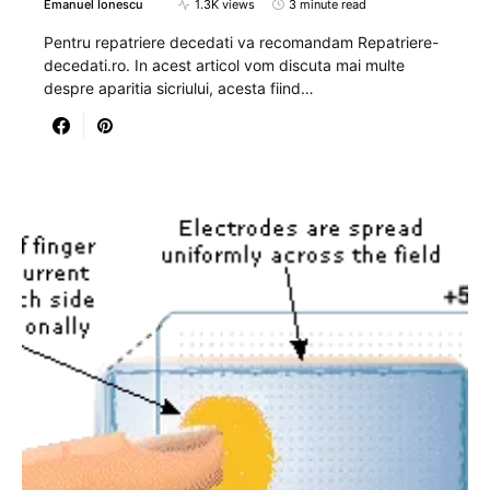
Emanuel Ionescu
1.3K views
3 minute read
Pentru repatriere decedati va recomandam Repatriere-
decedati.ro. In acest articol vom discuta mai multe
despre aparitia sicriului, acesta fiind…