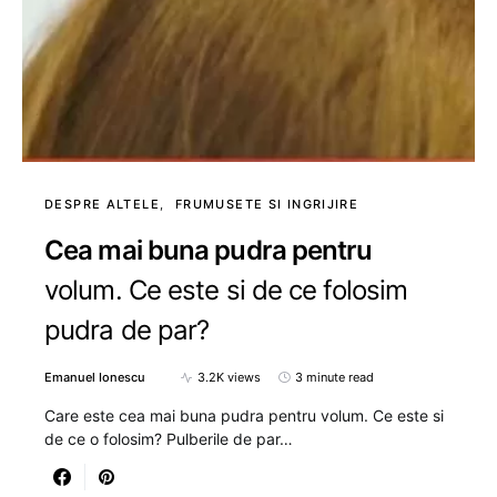
DESPRE ALTELE
FRUMUSETE SI INGRIJIRE
Cea mai buna pudra pentru
volum. Ce este si de ce folosim
pudra de par?
Emanuel Ionescu
3.2K views
3 minute read
Care este cea mai buna pudra pentru volum. Ce este si
de ce o folosim? Pulberile de par…