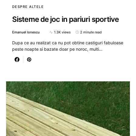
DESPRE ALTELE
Sisteme de joc in pariuri sportive
Emanuel Ionescu
1.3K views
2 minute read
Dupa ce au realizat ca nu pot obtine castiguri fabuloase
peste noapte si bazate doar pe noroc, multi…