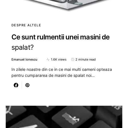
DESPRE ALTELE
Ce sunt rulmentii unei masini de
spalat?
Emanuel Ionescu
1.6K views
2 minute read
In zilele noastre din ce in ce mai multi oameni opteaza
pentru cumpararea de masini de spalat noi…