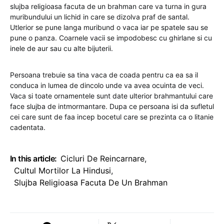
slujba religioasa facuta de un brahman care va turna in gura
muribundului un lichid in care se dizolva praf de santal.
Utlerior se pune langa muribund o vaca iar pe spatele sau se
pune o panza. Coarnele vacii se impodobesc cu ghirlane si cu
inele de aur sau cu alte bijuterii.
Persoana trebuie sa tina vaca de coada pentru ca ea sa il
conduca in lumea de dincolo unde va avea ocuinta de veci.
Vaca si toate ornamentele sunt date ulterior brahmantului care
face slujba de intmormantare. Dupa ce persoana isi da sufletul
cei care sunt de faa incep bocetul care se prezinta ca o litanie
cadentata.
In this article:
Cicluri De Reincarnare
,
Cultul Mortilor La Hindusi
,
Slujba Religioasa Facuta De Un Brahman