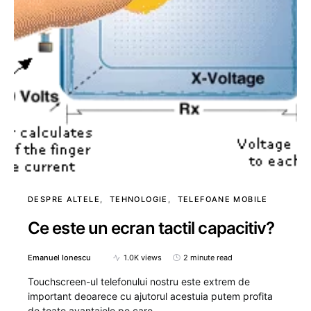
DESPRE ALTELE
TEHNOLOGIE
TELEFOANE MOBILE
Ce este un ecran tactil capacitiv?
Emanuel Ionescu
1.0K views
2 minute read
Touchscreen-ul telefonului nostru este extrem de
important deoarece cu ajutorul acestuia putem profita
de toate avantajele pe care…