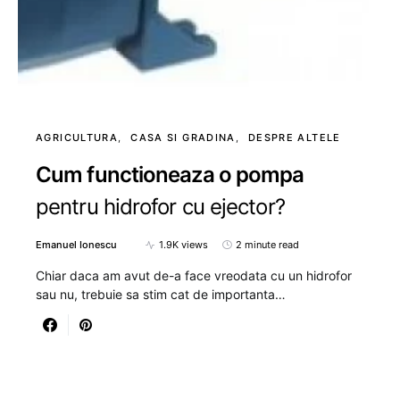
AGRICULTURA
CASA SI GRADINA
DESPRE ALTELE
Cum functioneaza o pompa
pentru hidrofor cu ejector?
Emanuel Ionescu
1.9K views
2 minute read
Chiar daca am avut de-a face vreodata cu un hidrofor
sau nu, trebuie sa stim cat de importanta…