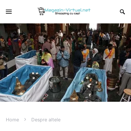
Home
Despre altele