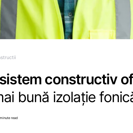
structii
sistem constructiv o
ai bună izolație fonic
 minute read