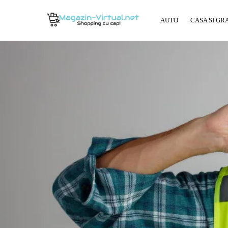
AUTO
CASA SI GR