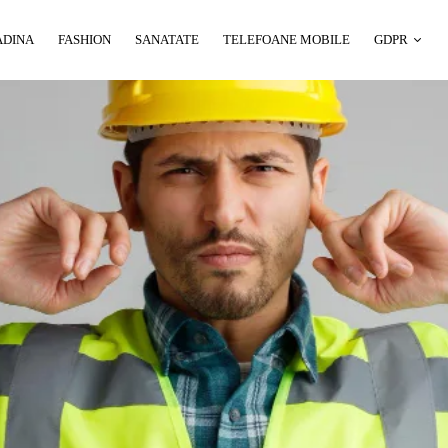
ADINA
FASHION
SANATATE
TELEFOANE MOBILE
GDPR