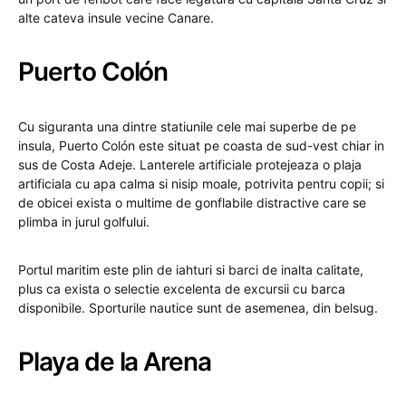
alte cateva insule vecine Canare.
Puerto Colón
Cu siguranta una dintre statiunile cele mai superbe de pe
insula, Puerto Colón este situat pe coasta de sud-vest chiar in
sus de Costa Adeje. Lanterele artificiale protejeaza o plaja
artificiala cu apa calma si nisip moale, potrivita pentru copii; si
de obicei exista o multime de gonflabile distractive care se
plimba in jurul golfului.
Portul maritim este plin de iahturi si barci de inalta calitate,
plus ca exista o selectie excelenta de excursii cu barca
disponibile. Sporturile nautice sunt de asemenea, din belsug.
Playa de la Arena