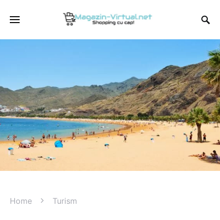
Home
Turism