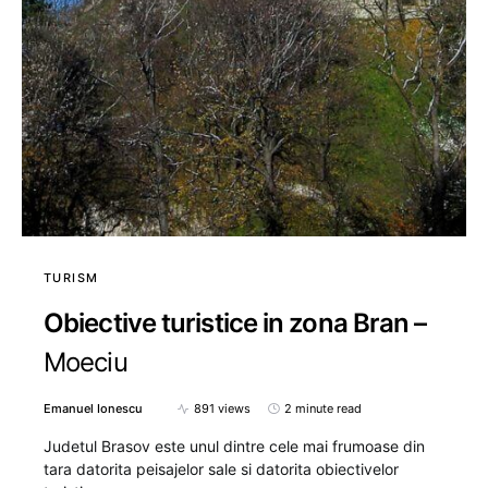
TURISM
Obiective turistice in zona Bran –
Moeciu
Emanuel Ionescu
891 views
2 minute read
Judetul Brasov este unul dintre cele mai frumoase din
tara datorita peisajelor sale si datorita obiectivelor