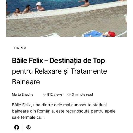
TURISM
Băile Felix – Destinația de Top
pentru Relaxare și Tratamente
Balneare
Marta Enache
812 views
3 minute read
Băile Felix, una dintre cele mai cunoscute stațiuni
balneare din România, este recunoscută pentru apele
sale termale cu…