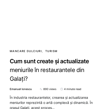
MANCARE DULCIURI
TURISM
Cum sunt create și actualizate
meniurile în restaurantele din
Galați?
Emanuel Ionescu
890 views
4 minute read
În industria restaurantelor, crearea și actualizarea
meniurilor reprezintă o artă complexă și dinamică. În
orașul Galați, acest proces…