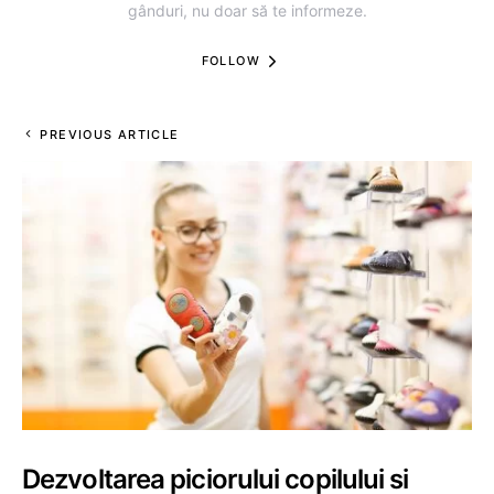
gânduri, nu doar să te informeze.
FOLLOW
PREVIOUS ARTICLE
Dezvoltarea piciorului copilului si