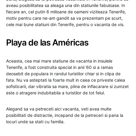
aveau posibilitatea sa aleaga una din statiunile fabuloase. In
fiecare an, cel putin 6 milioane de oameni viziteaza Tenerife,
motiv pentru care ne-am gandit sa va prezentam pe scurt,
cele mai bune statiuni din Tenerife, pentru o vacanta de vis.
Playa de las Américas
Aceasta, cea mai mare statiune de vacanta in insulele
Tenerife, a fost construita special in anii ’60 si a ramas
deosebit de populara in randul turistilor chiar si in clipa de
fata. Nu va asteptati la foarte mult in ceea ce priveste calea
sofisticarii, dar vibratia sa mare, plina de inflacarare si zumzet
este o atragere indubitabila a turistilor de tot felul.
Alegand sa va petreceti aici vacanta, veti avea multe
posibilitati de distractie, incepand de la petreceri si pana la
locuri unde sa stati cu familia.