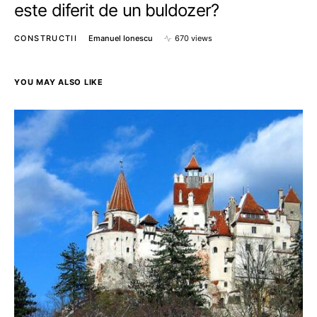
este diferit de un buldozer?
CONSTRUCTII
Emanuel Ionescu
670 views
YOU MAY ALSO LIKE