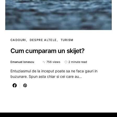
CADOURI
DESPRE ALTELE
TURISM
Cum cumparam un skijet?
Emanuel Ionescu
756 views
2 minute read
Entuziasmul de la inceput poate sa ne faca gauri in
buzunare. Spun asta chiar si cei care au…