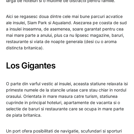
larga de hoteluri si o multime de distractii pentru familie.
Aici se regasesc doua dintre cele mai bune parcuri acvatice
ale insulei, Siam Park si Aqualand. Asezarea pe coasta de sud
a insulei inseamna, de asemenea, soare garantat pentru cea
mai mare parte a anului, plus ca nu lipsesc magazine, baruri,
restaurante si viata de noapte generala (desi cu o aroma
distincta britanica).
Los Gigantes
O parte din varful vestic al insulei, aceasta statiune relaxata isi
primeste numele de la stancile uriase care stau chiar in nordul
orasului. Orientata in mare masura catre turism, statiunea
cuprinde in principal hoteluri, apartamente de vacanta si o
selectie de baruri si restaurante care se ocupa in mare parte
de piata britanica.
Un port ofera posibilitati de navigatie, scufundari si sporturi