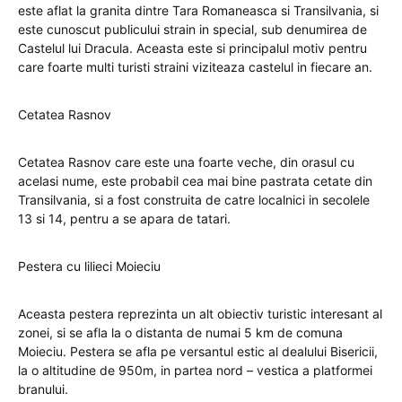
este aflat la granita dintre Tara Romaneasca si Transilvania, si
este cunoscut publicului strain in special, sub denumirea de
Castelul lui Dracula. Aceasta este si principalul motiv pentru
care foarte multi turisti straini viziteaza castelul in fiecare an.
Cetatea Rasnov
Cetatea Rasnov care este una foarte veche, din orasul cu
acelasi nume, este probabil cea mai bine pastrata cetate din
Transilvania, si a fost construita de catre localnici in secolele
13 si 14, pentru a se apara de tatari.
Pestera cu lilieci Moieciu
Aceasta pestera reprezinta un alt obiectiv turistic interesant al
zonei, si se afla la o distanta de numai 5 km de comuna
Moieciu. Pestera se afla pe versantul estic al dealului Bisericii,
la o altitudine de 950m, in partea nord – vestica a platformei
branului.