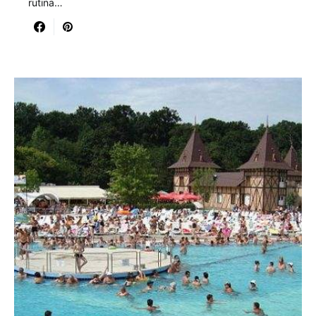
rutina…