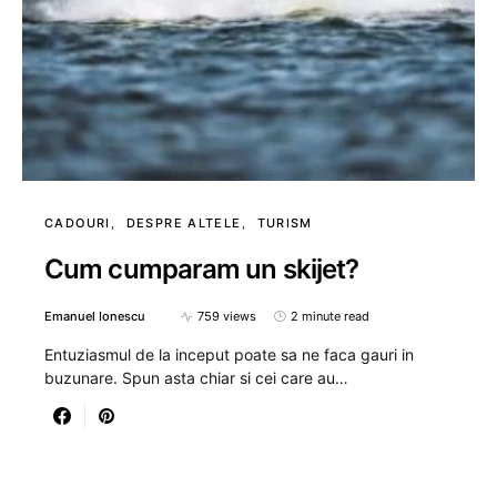
CADOURI
DESPRE ALTELE
TURISM
Cum cumparam un skijet?
Emanuel Ionescu
759 views
2 minute read
Entuziasmul de la inceput poate sa ne faca gauri in
buzunare. Spun asta chiar si cei care au…