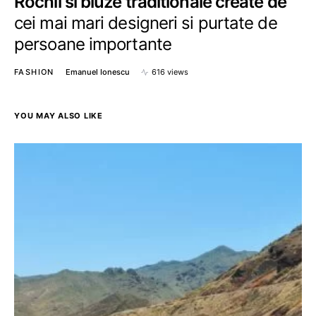
Rochii si bluze traditionale create de
cei mai mari designeri si purtate de
persoane importante
FASHION
Emanuel Ionescu
616 views
YOU MAY ALSO LIKE