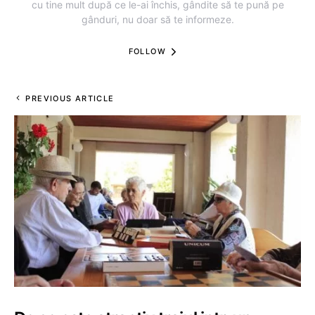
cu tine mult după ce le-ai închis, gândite să te pună pe
gânduri, nu doar să te informeze.
FOLLOW
PREVIOUS ARTICLE