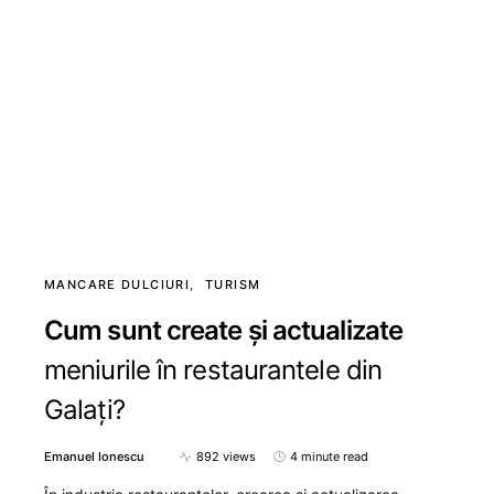
MANCARE DULCIURI
TURISM
Cum sunt create și actualizate
meniurile în restaurantele din
Galați?
Emanuel Ionescu
892 views
4 minute read