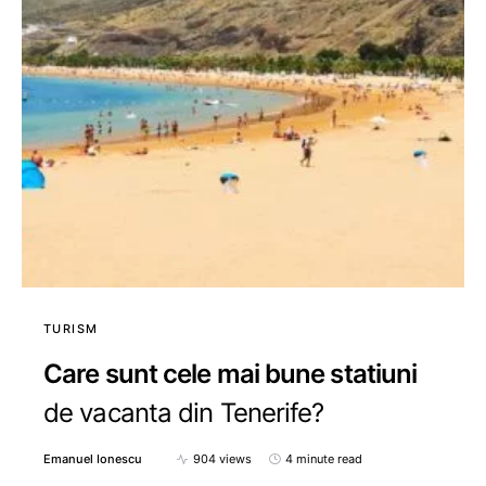
TURISM
Care sunt cele mai bune statiuni
de vacanta din Tenerife?
Emanuel Ionescu
904 views
4 minute read