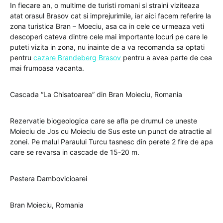
In fiecare an, o multime de turisti romani si straini viziteaza
atat orasul Brasov cat si imprejurimile, iar aici facem referire la
zona turistica Bran – Moeciu, asa ca in cele ce urmeaza veti
descoperi cateva dintre cele mai importante locuri pe care le
puteti vizita in zona, nu inainte de a va recomanda sa optati
pentru
cazare Brandeberg Brasov
pentru a avea parte de cea
mai frumoasa vacanta.
Cascada “La Chisatoarea” din Bran Moieciu, Romania
Rezervatie biogeologica care se afla pe drumul ce uneste
Moieciu de Jos cu Moieciu de Sus este un punct de atractie al
zonei. Pe malul Paraului Turcu tasnesc din perete 2 fire de apa
care se revarsa in cascade de 15-20 m.
Pestera Dambovicioarei
Bran Moieciu, Romania