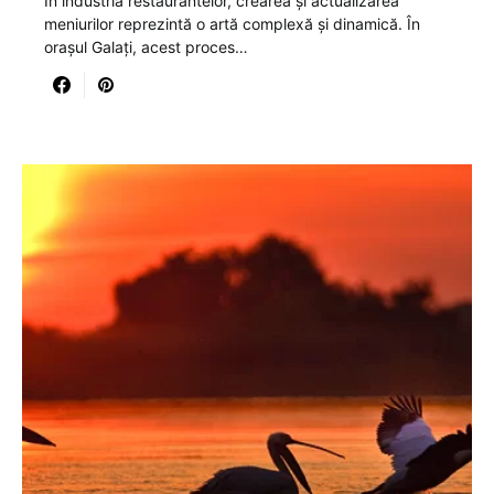
În industria restaurantelor, crearea și actualizarea
meniurilor reprezintă o artă complexă și dinamică. În
orașul Galați, acest proces…