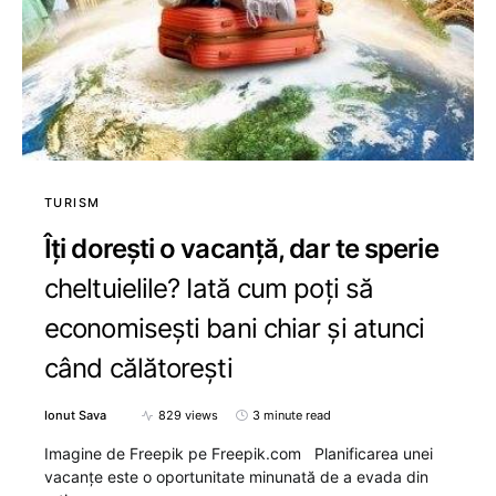
TURISM
Îți dorești o vacanță, dar te sperie
cheltuielile? Iată cum poți să
economisești bani chiar și atunci
când călătorești
Ionut Sava
829 views
3 minute read
Imagine de Freepik pe Freepik.com Planificarea unei
vacanțe este o oportunitate minunată de a evada din