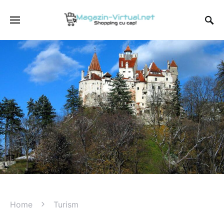
Home
Turism