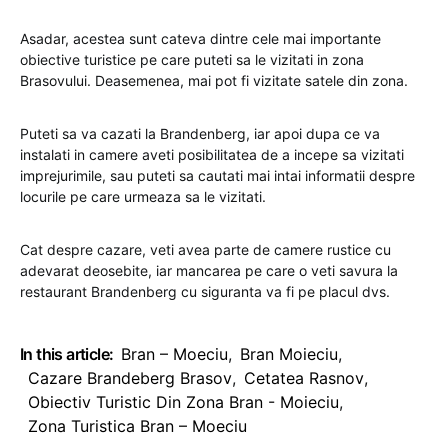
Asadar, acestea sunt cateva dintre cele mai importante
obiective turistice pe care puteti sa le vizitati in zona
Brasovului. Deasemenea, mai pot fi vizitate satele din zona.
Puteti sa va cazati la Brandenberg, iar apoi dupa ce va
instalati in camere aveti posibilitatea de a incepe sa vizitati
imprejurimile, sau puteti sa cautati mai intai informatii despre
locurile pe care urmeaza sa le vizitati.
Cat despre cazare, veti avea parte de camere rustice cu
adevarat deosebite, iar mancarea pe care o veti savura la
restaurant Brandenberg cu siguranta va fi pe placul dvs.
In this article:
Bran – Moeciu
,
Bran Moieciu
,
Cazare Brandeberg Brasov
,
Cetatea Rasnov
,
Obiectiv Turistic Din Zona Bran - Moieciu
,
Zona Turistica Bran – Moeciu