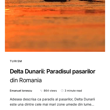
TURISM
Delta Dunarii: Paradisul pasarilor
din Romania
Emanuel Ionescu
864 views
3 minute read
Adesea descrisa ca paradis al pasarilor, Delta Dunarii
este una dintre cele mai mari zone umede din lume…