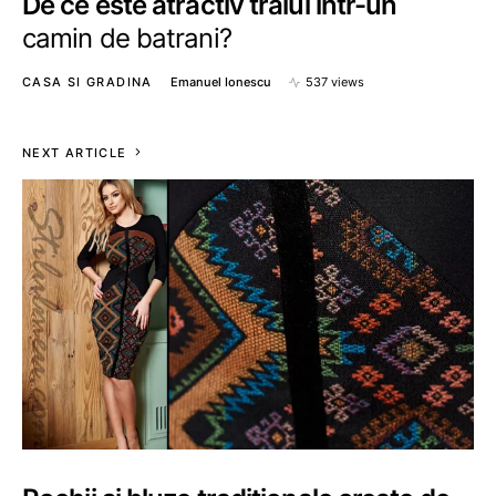
De ce este atractiv traiul intr-un
camin de batrani?
CASA SI GRADINA
Emanuel Ionescu
537 views
NEXT ARTICLE