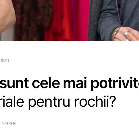
hion
sunt cele mai potrivi
iale pentru rochii?
inute read