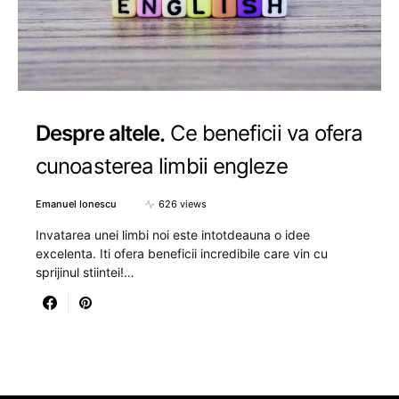
Despre altele
Ce beneficii va ofera
cunoasterea limbii engleze
Emanuel Ionescu
626 views
Invatarea unei limbi noi este intotdeauna o idee
excelenta. Iti ofera beneficii incredibile care vin cu
sprijinul stiintei!…