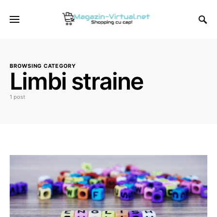
BROWSING CATEGORY
Limbi straine
1 post