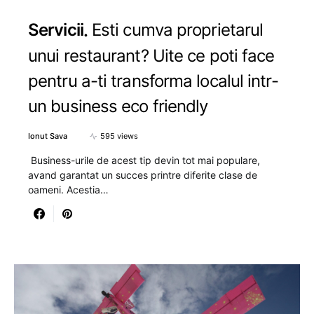
Servicii
Esti cumva proprietarul
unui restaurant? Uite ce poti face
pentru a-ti transforma localul intr-
un business eco friendly
Ionut Sava
595 views
Business-urile de acest tip devin tot mai populare,
avand garantat un succes printre diferite clase de
oameni. Acestia…