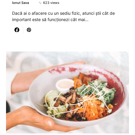
Ionut Sava
623 views
Dacă ai o afacere cu un sediu fizic, atunci știi cât de
important este să funcționezi cât mai…