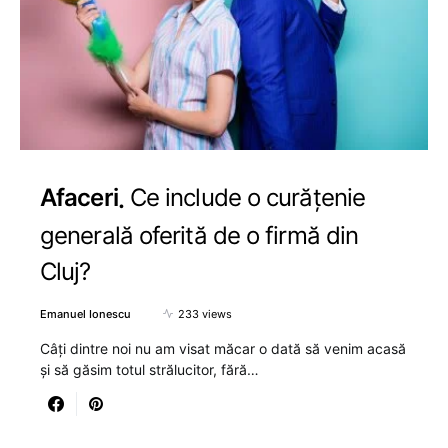
Afaceri
Ce include o curățenie
generală oferită de o firmă din
Cluj?
Emanuel Ionescu
233 views
Câți dintre noi nu am visat măcar o dată să venim acasă
și să găsim totul strălucitor, fără…