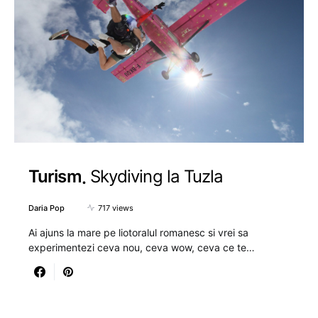
Turism
Skydiving la Tuzla
Daria Pop
717 views
Ai ajuns la mare pe liotoralul romanesc si vrei sa
experimentezi ceva nou, ceva wow, ceva ce te…