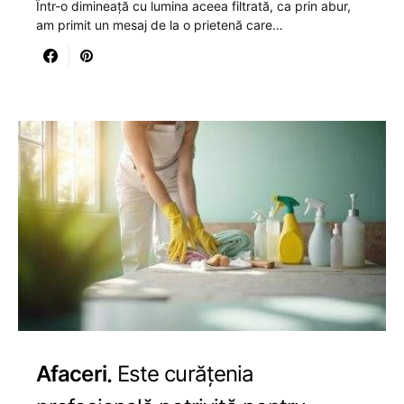
Într-o dimineață cu lumina aceea filtrată, ca prin abur,
am primit un mesaj de la o prietenă care…
Afaceri
Este curățenia