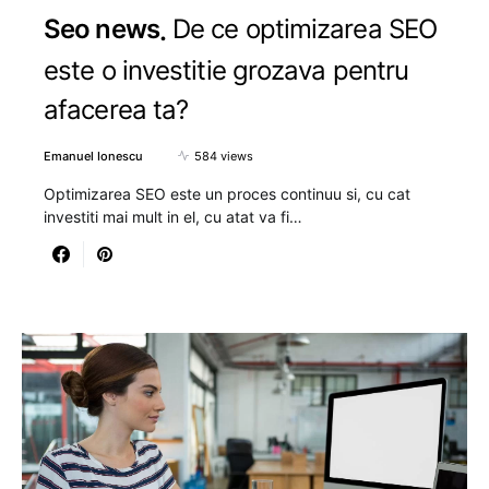
Seo news
De ce optimizarea SEO
este o investitie grozava pentru
afacerea ta?
Emanuel Ionescu
584 views
Optimizarea SEO este un proces continuu si, cu cat
investiti mai mult in el, cu atat va fi…