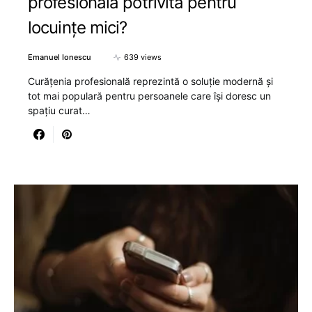
profesională potrivită pentru
locuințe mici?
Emanuel Ionescu
639 views
Curățenia profesională reprezintă o soluție modernă și
tot mai populară pentru persoanele care își doresc un
spațiu curat…