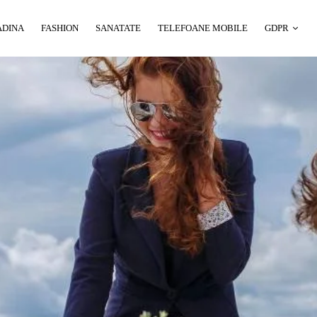
ADINA
FASHION
SANATATE
TELEFOANE MOBILE
GDPR