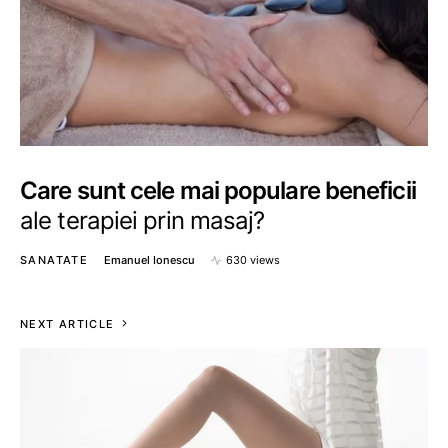
Care sunt cele mai populare beneficii
ale terapiei prin masaj?
SANATATE
Emanuel Ionescu
630 views
NEXT ARTICLE