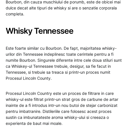
Bourbon, din cauza muschiului de porumb, este de obicei mai
dulce decat alte tipuri de whisky si are o senzatie corporala
completa.
Whisky Tennessee
Este foarte similar cu Bourbon. De fapt, majoritatea whisky-
urilor din Tennessee indeplinesc toate cerintele pentru a fi
numite Bourbon. Singurele diferente intre cele doua stiluri sunt
ca Whiskey-ul Tennessee trebuie, desigur, sa fie facut in
Tennessee, si trebuie sa treaca si printr-un proces numit
Procesul Lincoln County.
Procesul Lincoln Country este un proces de filtrare in care
whisky-ul este filtrat printr-un strat gros de carbune de artar
inainte de a fi introdus intr-un nou butoi de stejar carbonizat
pentru imbatranire. Distileriile care folosesc acest proces
sustin ca imbunatateste aroma whisky-ului si creeaza o
experienta de baut mai moale.