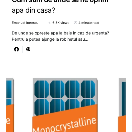
apa din casa?
Emanuel Ionescu
6.5K views
4 minute read
De unde se opreste apa la baie in caz de urgenta?
Pentru a putea ajunge la robinetul sau…