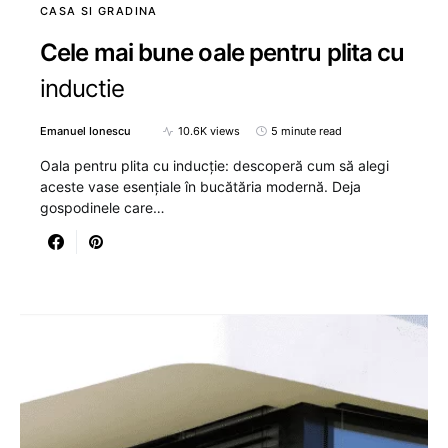
CASA SI GRADINA
Cele mai bune oale pentru plita cu
inductie
Emanuel Ionescu
10.6K views
5 minute read
Oala pentru plita cu inducție: descoperă cum să alegi
aceste vase esențiale în bucătăria modernă. Deja
gospodinele care…