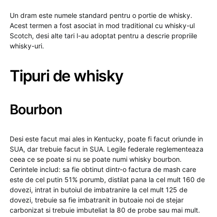
Un dram este numele standard pentru o portie de whisky.
Acest termen a fost asociat in mod traditional cu whisky-ul
Scotch, desi alte tari l-au adoptat pentru a descrie propriile
whisky-uri.
Tipuri de whisky
Bourbon
Desi este facut mai ales in Kentucky, poate fi facut oriunde in
SUA, dar trebuie facut in SUA. Legile federale reglementeaza
ceea ce se poate si nu se poate numi whisky bourbon.
Cerintele includ: sa fie obtinut dintr-o factura de mash care
este de cel putin 51% porumb, distilat pana la cel mult 160 de
dovezi, intrat in butoiul de imbatranire la cel mult 125 de
dovezi, trebuie sa fie imbatranit in butoaie noi de stejar
carbonizat si trebuie imbuteliat la 80 de probe sau mai mult.