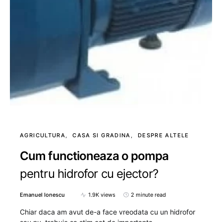
AGRICULTURA
CASA SI GRADINA
DESPRE ALTELE
Cum functioneaza o pompa
pentru hidrofor cu ejector?
Emanuel Ionescu
1.9K views
2 minute read
Chiar daca am avut de-a face vreodata cu un hidrofor