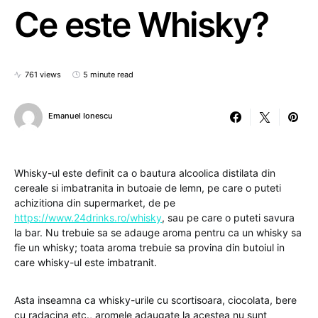
Ce este Whisky?
761 views
5 minute read
Emanuel Ionescu
Whisky-ul este definit ca o bautura alcoolica distilata din
cereale si imbatranita in butoaie de lemn, pe care o puteti
achizitiona din supermarket, de pe
https://www.24drinks.ro/whisky
, sau pe care o puteti savura
la bar. Nu trebuie sa se adauge aroma pentru ca un whisky sa
fie un whisky; toata aroma trebuie sa provina din butoiul in
care whisky-ul este imbatranit.
Asta inseamna ca whisky-urile cu scortisoara, ciocolata, bere
cu radacina etc., aromele adaugate la acestea nu sunt