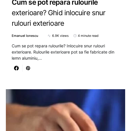
Cum se pot repara rulourile
exterioare? Ghid inlocuire snur
rulouri exterioare
Emanuel Ionescu
6.9K views
4 minute read
Cum se pot repara rulourile? Inlocuire snur rulouri
exterioare. Rulourile exterioare pot sa fie fabricate din
lemn aluminiu,…