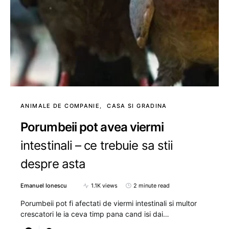
ANIMALE DE COMPANIE
CASA SI GRADINA
Porumbeii pot avea viermi
intestinali – ce trebuie sa stii
despre asta
Emanuel Ionescu
1.1K views
2 minute read
Porumbeii pot fi afectati de viermi intestinali si multor
crescatori le ia ceva timp pana cand isi dai…