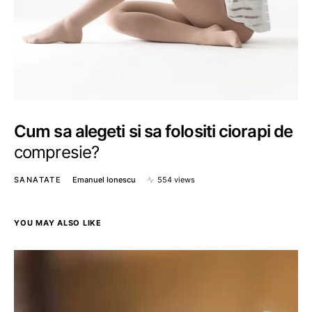
Cum sa alegeti si sa folositi ciorapi de
compresie?
SANATATE
Emanuel Ionescu
554 views
YOU MAY ALSO LIKE