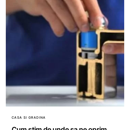
CASA SI GRADINA
Cum stim de unde sa ne oprim