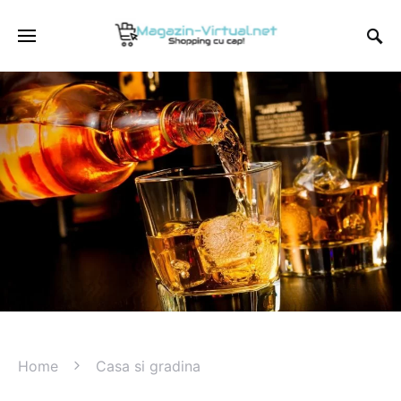
Home
Casa si gradina