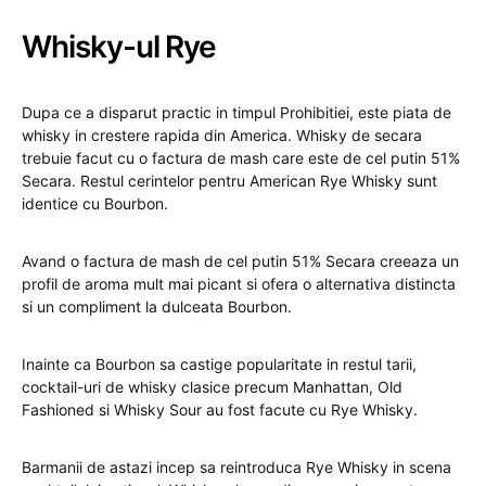
Whisky-ul Rye
Dupa ce a disparut practic in timpul Prohibitiei, este piata de
whisky in crestere rapida din America. Whisky de secara
trebuie facut cu o factura de mash care este de cel putin 51%
Secara. Restul cerintelor pentru American Rye Whisky sunt
identice cu Bourbon.
Avand o factura de mash de cel putin 51% Secara creeaza un
profil de aroma mult mai picant si ofera o alternativa distincta
si un compliment la dulceata Bourbon.
Inainte ca Bourbon sa castige popularitate in restul tarii,
cocktail-uri de whisky clasice precum Manhattan, Old
Fashioned si Whisky Sour au fost facute cu Rye Whisky.
Barmanii de astazi incep sa reintroduca Rye Whisky in scena