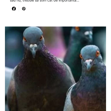
sau nu, trebuie sa stim cat de importanta…