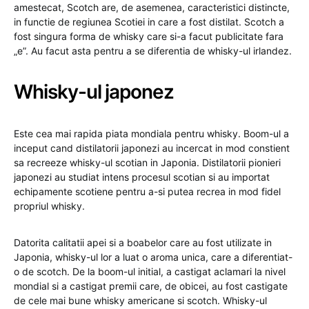
amestecat, Scotch are, de asemenea, caracteristici distincte,
in functie de regiunea Scotiei in care a fost distilat. Scotch a
fost singura forma de whisky care si-a facut publicitate fara
„e”. Au facut asta pentru a se diferentia de whisky-ul irlandez.
Whisky-ul japonez
Este cea mai rapida piata mondiala pentru whisky. Boom-ul a
inceput cand distilatorii japonezi au incercat in mod constient
sa recreeze whisky-ul scotian in Japonia. Distilatorii pionieri
japonezi au studiat intens procesul scotian si au importat
echipamente scotiene pentru a-si putea recrea in mod fidel
propriul whisky.
Datorita calitatii apei si a boabelor care au fost utilizate in
Japonia, whisky-ul lor a luat o aroma unica, care a diferentiat-
o de scotch. De la boom-ul initial, a castigat aclamari la nivel
mondial si a castigat premii care, de obicei, au fost castigate
de cele mai bune whisky americane si scotch. Whisky-ul