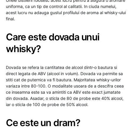
Unele distilerii folosesc acest lucru pentru a asigura o aromare
uniforma, ca un tip de control al calitatii. In ciuda numelui,
acest lucru nu adauga gustul profilului de aroma al whisky-ului
final.
Care este dovada unui
whisky?
Dovada se refera la cantitatea de alcool dintr-o bautura si
direct legata de ABV (alcool in volum). Dovada va permite sa
stiti cat de puternica va fi bautura. Majoritatea whisky-urilor
variaza intre 80-100. O modalitate usoara de a descifra ceea
ce inseamna este sa va amintiti ca ABV este exact jumatate
din dovada. Asadar, o sticla de 80 de probe este 40% alcool,
iar o sticla de 100 de probe de 50% alcool.
Ce este un dram?