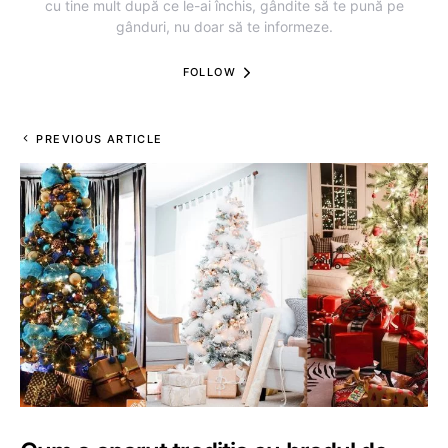
cu tine mult după ce le-ai închis, gândite să te pună pe
gânduri, nu doar să te informeze.
FOLLOW
PREVIOUS ARTICLE