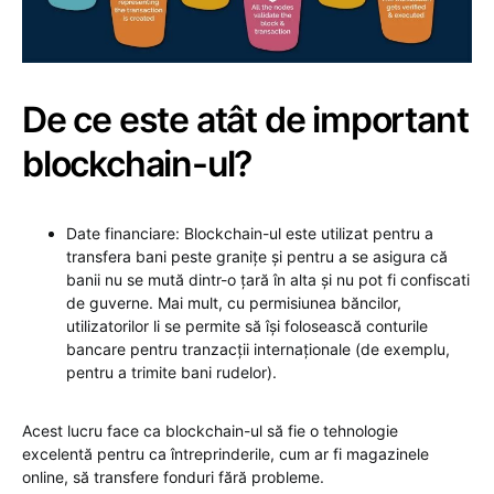
De ce este atât de important
blockchain-ul?
Date financiare: Blockchain-ul este utilizat pentru a
transfera bani peste granițe și pentru a se asigura că
banii nu se mută dintr-o țară în alta și nu pot fi confiscati
de guverne. Mai mult, cu permisiunea băncilor,
utilizatorilor li se permite să își folosească conturile
bancare pentru tranzacții internaționale (de exemplu,
pentru a trimite bani rudelor).
Acest lucru face ca blockchain-ul să fie o tehnologie
excelentă pentru ca întreprinderile, cum ar fi magazinele
online, să transfere fonduri fără probleme.