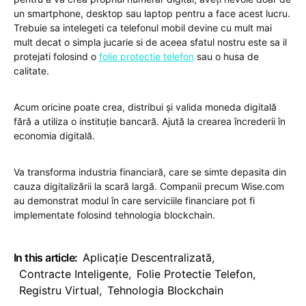
un smartphone, desktop sau laptop pentru a face acest lucru.
Trebuie sa intelegeti ca telefonul mobil devine cu mult mai
mult decat o simpla jucarie si de aceea sfatul nostru este sa il
protejati folosind o
folie protectie telefon
sau o husa de
calitate.
Acum oricine poate crea, distribui și valida moneda digitală
fără a utiliza o instituție bancară. Ajută la crearea încrederii în
economia digitală.
Va transforma industria financiară, care se simte depasita din
cauza digitalizării la scară largă. Companii precum Wise.com
au demonstrat modul în care serviciile financiare pot fi
implementate folosind tehnologia blockchain.
In this article:
Aplicație Descentralizată
,
Contracte Inteligente
,
Folie Protectie Telefon
,
Registru Virtual
,
Tehnologia Blockchain