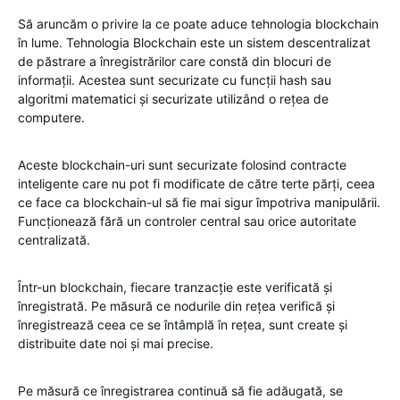
Să aruncăm o privire la ce poate aduce tehnologia blockchain
în lume. Tehnologia Blockchain este un sistem descentralizat
de păstrare a înregistrărilor care constă din blocuri de
informații. Acestea sunt securizate cu funcții hash sau
algoritmi matematici și securizate utilizând o rețea de
computere.
Aceste blockchain-uri sunt securizate folosind contracte
inteligente care nu pot fi modificate de către terte părți, ceea
ce face ca blockchain-ul să fie mai sigur împotriva manipulării.
Funcționează fără un controler central sau orice autoritate
centralizată.
Într-un blockchain, fiecare tranzacție este verificată și
înregistrată. Pe măsură ce nodurile din rețea verifică și
înregistrează ceea ce se întâmplă în rețea, sunt create și
distribuite date noi și mai precise.
Pe măsură ce înregistrarea continuă să fie adăugată, se