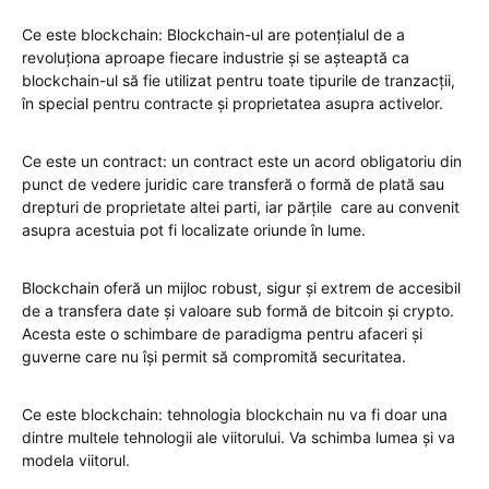
Ce este blockchain: Blockchain-ul are potențialul de a
revoluționa aproape fiecare industrie și se așteaptă ca
blockchain-ul să fie utilizat pentru toate tipurile de tranzacții,
în special pentru contracte și proprietatea asupra activelor.
Ce este un contract: un contract este un acord obligatoriu din
punct de vedere juridic care transferă o formă de plată sau
drepturi de proprietate altei parti, iar părțile care au convenit
asupra acestuia pot fi localizate oriunde în lume.
Blockchain oferă un mijloc robust, sigur și extrem de accesibil
de a transfera date și valoare sub formă de bitcoin și crypto.
Acesta este o schimbare de paradigma pentru afaceri și
guverne care nu își permit să compromită securitatea.
Ce este blockchain: tehnologia blockchain nu va fi doar una
dintre multele tehnologii ale viitorului. Va schimba lumea și va
modela viitorul.