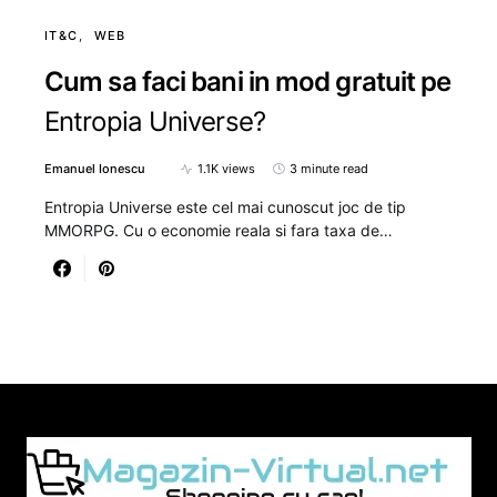
IT&C
WEB
Cum sa faci bani in mod gratuit pe
Entropia Universe?
Emanuel Ionescu
1.1K views
3 minute read
Entropia Universe este cel mai cunoscut joc de tip
MMORPG. Cu o economie reala si fara taxa de…