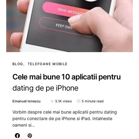
BLOG
TELEFOANE MOBILE
Cele mai bune 10 aplicatii pentru
dating de pe iPhone
Emanuel Ionescu
5.1K views
5 minute read
Vorbim despre cele mai bune aplicatii pentru dating
pentru conectare de pe iPhone si iPad. Intalneste
oameni si…