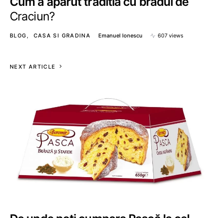
Cum a aparut traditia cu bradul de
Craciun?
BLOG
CASA SI GRADINA
Emanuel Ionescu
607 views
NEXT ARTICLE