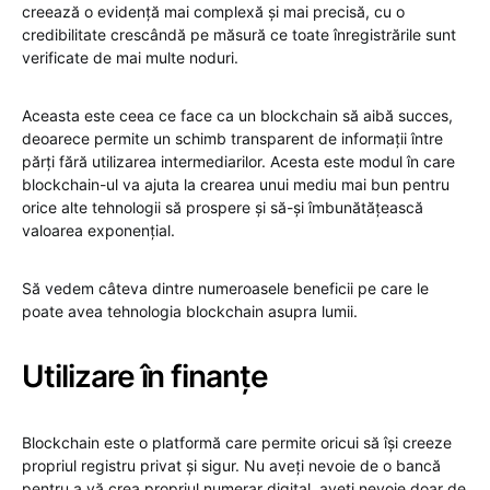
creează o evidență mai complexă și mai precisă, cu o
credibilitate crescândă pe măsură ce toate înregistrările sunt
verificate de mai multe noduri.
Aceasta este ceea ce face ca un blockchain să aibă succes,
deoarece permite un schimb transparent de informații între
părți fără utilizarea intermediarilor. Acesta este modul în care
blockchain-ul va ajuta la crearea unui mediu mai bun pentru
orice alte tehnologii să prospere și să-și îmbunătățească
valoarea exponențial.
Să vedem câteva dintre numeroasele beneficii pe care le
poate avea tehnologia blockchain asupra lumii.
Utilizare în finanțe
Blockchain este o platformă care permite oricui să își creeze
propriul registru privat și sigur. Nu aveți nevoie de o bancă
pentru a vă crea propriul numerar digital, aveți nevoie doar de