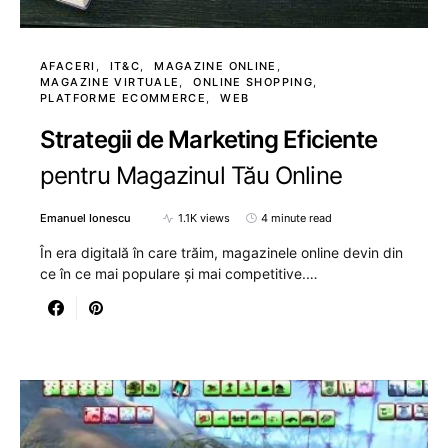
AFACERI
IT&C
MAGAZINE ONLINE
MAGAZINE VIRTUALE
ONLINE SHOPPING
PLATFORME ECOMMERCE
WEB
Strategii de Marketing Eficiente
pentru Magazinul Tău Online
Emanuel Ionescu
1.1K views
4 minute read
În era digitală în care trăim, magazinele online devin din
ce în ce mai populare și mai competitive.…