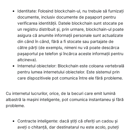
Identitate: Folosind blockchain-ul, nu trebuie să furnizați
documente, inclusiv documente de pașaport pentru
verificarea identității. Datele blockchain sunt stocate pe
un registru distribuit și, prin urmare, blockchain-ul poate
asigura că anumite informații personale sunt actualizate
din când în când, fără a fi stocate sau partajate de
către părți (de exemplu, nimeni nu vă poate descărca
pașaportul pe telefon și încărca aceste informații pentru
altcineva).
Internetul obiectelor: Blockchain este coloana vertebrală
pentru lumea internetului obiectelor. Este sistemul prin
care dispozitivele pot comunica între ele fără probleme.
Cu internetul lucrurilor, orice, de la becuri care emit lumină
albastră la mașini inteligente, pot comunica instantaneu și fără
probleme.
Contracte inteligente: dacă știți că oferiți un cadou și
aveți o chitanță, dar destinatarul nu este acolo, puteți