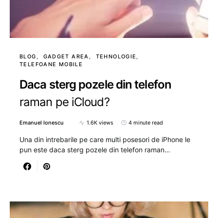
BLOG
GADGET AREA
TEHNOLOGIE
TELEFOANE MOBILE
Daca sterg pozele din telefon
raman pe iCloud?
Emanuel Ionescu
1.6K views
4 minute read
Una din intrebarile pe care multi posesori de iPhone le
pun este daca sterg pozele din telefon raman…