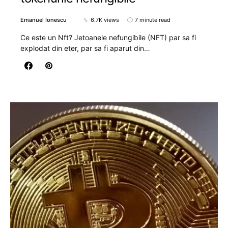
Emanuel Ionescu
6.7K views
7 minute read
Ce este un Nft? Jetoanele nefungibile (NFT) par sa fi
explodat din eter, par sa fi aparut din…