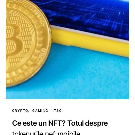
CRYPTO
GAMING
IT&C
Ce este un NFT? Totul despre
tokenurile nefungibile