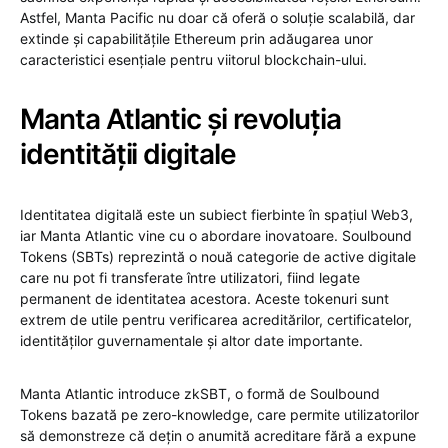
Astfel, Manta Pacific nu doar că oferă o soluție scalabilă, dar
extinde și capabilitățile Ethereum prin adăugarea unor
caracteristici esențiale pentru viitorul blockchain-ului.
Manta Atlantic și revoluția
identității digitale
Identitatea digitală este un subiect fierbinte în spațiul Web3,
iar Manta Atlantic vine cu o abordare inovatoare. Soulbound
Tokens (SBTs) reprezintă o nouă categorie de active digitale
care nu pot fi transferate între utilizatori, fiind legate
permanent de identitatea acestora. Aceste tokenuri sunt
extrem de utile pentru verificarea acreditărilor, certificatelor,
identităților guvernamentale și altor date importante.
Manta Atlantic introduce zkSBT, o formă de Soulbound
Tokens bazată pe zero-knowledge, care permite utilizatorilor
să demonstreze că dețin o anumită acreditare fără a expune