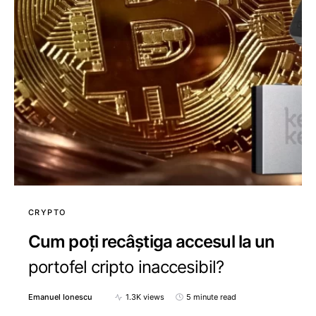
CRYPTO
Cum poți recâștiga accesul la un
portofel cripto inaccesibil?
Emanuel Ionescu
1.3K views
5 minute read