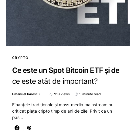
CRYPTO
Ce este un Spot Bitcoin ETF și de
ce este atât de important?
Emanuel Ionescu
918 views
5 minute read
Finanțele tradiționale și mass-media mainstream au
criticat piața cripto timp de ani de zile. Privit ca un
pas…