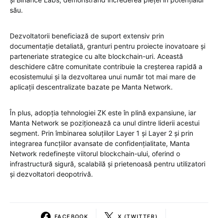
său.
Dezvoltatorii beneficiază de suport extensiv prin
documentație detaliată, granturi pentru proiecte inovatoare și
parteneriate strategice cu alte blockchain-uri. Această
deschidere către comunitate contribuie la creșterea rapidă a
ecosistemului și la dezvoltarea unui număr tot mai mare de
aplicații descentralizate bazate pe Manta Network.
În plus, adopția tehnologiei ZK este în plină expansiune, iar
Manta Network se poziționează ca unul dintre liderii acestui
segment. Prin îmbinarea soluțiilor Layer 1 și Layer 2 și prin
integrarea funcțiilor avansate de confidențialitate, Manta
Network redefinește viitorul blockchain-ului, oferind o
infrastructură sigură, scalabilă și prietenoasă pentru utilizatori
și dezvoltatori deopotrivă.
FACEBOOK
X (TWITTER)