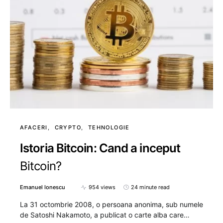
AFACERI
CRYPTO
TEHNOLOGIE
Istoria Bitcoin: Cand a inceput
Bitcoin?
Emanuel Ionescu
954 views
24 minute read
La 31 octombrie 2008, o persoana anonima, sub numele
de Satoshi Nakamoto, a publicat o carte alba care…