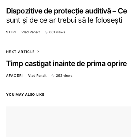
Dispozitive de protecție auditivă – Ce
sunt și de ce ar trebui să le folosești
STIRI
Vlad Panait
601 views
NEXT ARTICLE
Timp castigat inainte de prima oprire
AFACERI
Vlad Panait
292 views
YOU MAY ALSO LIKE