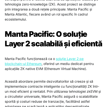
tehnologia zero-knowledge (ZK). Acest proiect se distinge
prin integrarea a două rețele principale: Manta Pacific și
Manta Atlantic, fiecare având un rol specific în cadrul
ecosistemului.
Manta Pacific: O soluție
Layer 2 scalabilă și eficientă
Manta Pacific funcționează ca o
soluție Layer 2 pe
blockchain-ul Ethereum
, oferind un mediu dedicat pentru
aplicațiile ZK native EVM (Ethereum Virtual Machine).
Această abordare permite dezvoltatorilor să creeze și să
implementeze contracte inteligente cu funcționalități ZK într-
un mod eficient și rentabil. Prin utilizarea tehnologiei zkEVM și
a circuitelor universale, Manta Pacific asigură o scalabilitate
sporită și costuri reduse de tranzacție, facilitând astfel
adoptarea pe scară largă a aplicațiilor descentralizate.