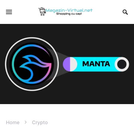
Home
Crypto