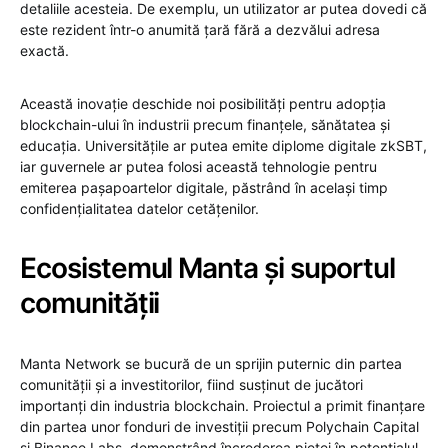
detaliile acesteia. De exemplu, un utilizator ar putea dovedi că
este rezident într-o anumită țară fără a dezvălui adresa
exactă.
Această inovație deschide noi posibilități pentru adopția
blockchain-ului în industrii precum finanțele, sănătatea și
educația. Universitățile ar putea emite diplome digitale zkSBT,
iar guvernele ar putea folosi această tehnologie pentru
emiterea pașapoartelor digitale, păstrând în același timp
confidențialitatea datelor cetățenilor.
Ecosistemul Manta și suportul
comunității
Manta Network se bucură de un sprijin puternic din partea
comunității și a investitorilor, fiind susținut de jucători
importanți din industria blockchain. Proiectul a primit finanțare
din partea unor fonduri de investiții precum Polychain Capital
și Binance Labs, demonstrând încrederea pieței în potențialul