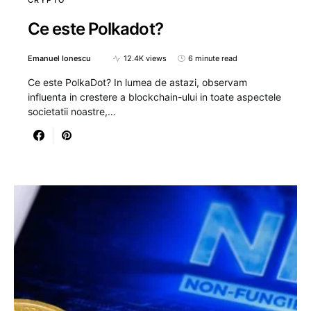
CRYPTO
Ce este Polkadot?
Emanuel Ionescu
12.4K views
6 minute read
Ce este PolkaDot? In lumea de astazi, observam
influenta in crestere a blockchain-ului in toate aspectele
societatii noastre,…