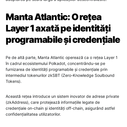
Manta Atlantic: O rețea
Layer 1 axată pe identități
programabile și credențiale
Pe de altă parte, Manta Atlantic operează ca o rețea Layer 1
în cadrul ecosistemului Polkadot, concentrându-se pe
furnizarea de identități programabile și credențiale prin
intermediul tokenurilor zkSBT (Zero-Knowledge Soulbound
Tokens).
Această rețea introduce un sistem inovator de adrese private
(zkAddress), care protejează informațiile legate de
credențiale on-chain și identități off-chain, asigurând astfel
confidențialitatea utilizatorilor.