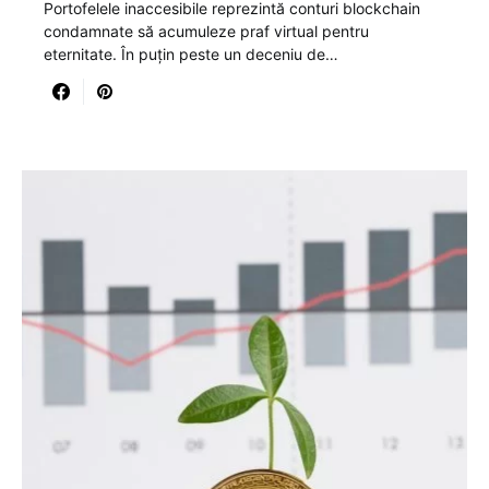
Portofelele inaccesibile reprezintă conturi blockchain
condamnate să acumuleze praf virtual pentru
eternitate. În puțin peste un deceniu de…