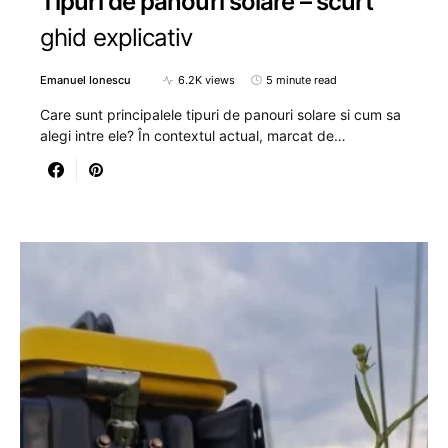
Tipuri de panouri solare – scurt
ghid explicativ
Emanuel Ionescu
6.2K views
5 minute read
Care sunt principalele tipuri de panouri solare si cum sa
alegi intre ele? În contextul actual, marcat de…