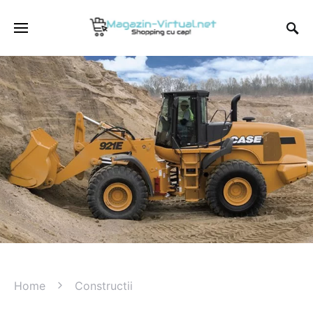
Home
Constructii