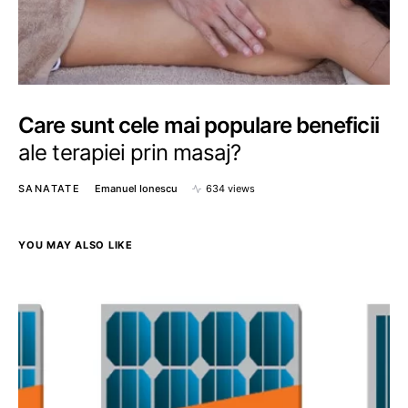
Care sunt cele mai populare beneficii
ale terapiei prin masaj?
SANATATE
Emanuel Ionescu
634 views
YOU MAY ALSO LIKE