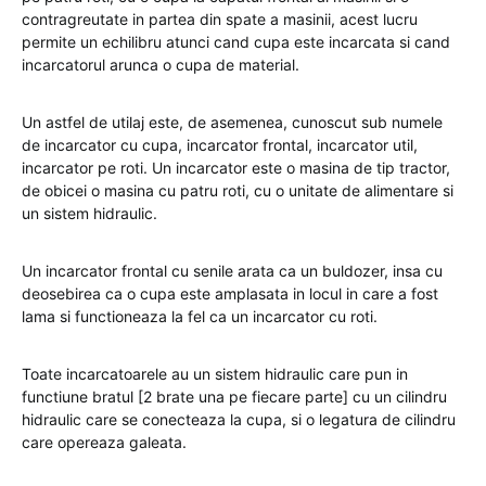
contragreutate in partea din spate a masinii, acest lucru
permite un echilibru atunci cand cupa este incarcata si cand
incarcatorul arunca o cupa de material.
Un astfel de utilaj este, de asemenea, cunoscut sub numele
de incarcator cu cupa, incarcator frontal, incarcator util,
incarcator pe roti. Un incarcator este o masina de tip tractor,
de obicei o masina cu patru roti, cu o unitate de alimentare si
un sistem hidraulic.
Un incarcator frontal cu senile arata ca un buldozer, insa cu
deosebirea ca o cupa este amplasata in locul in care a fost
lama si functioneaza la fel ca un incarcator cu roti.
Toate incarcatoarele au un sistem hidraulic care pun in
functiune bratul [2 brate una pe fiecare parte] cu un cilindru
hidraulic care se conecteaza la cupa, si o legatura de cilindru
care opereaza galeata.