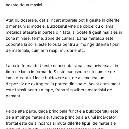
aceste doua masini.
Atat buldozerele, cat si incarcatoarele pot fi gasite in diferite
dimensiuni si modele. Buldozerul vine de obicei cu o lama
metalica atasata in partea din fata; si poate fi gasit mai ales in
zone miniere, ferme, zone de cariera. Lama metalica este
coborata la sol si este folosita pentru a impinge diferite tipuri
de materiale, cum ar fi nisip, murdarie etc.
Lama in forma de U este cunoscuta si ca lama universala, in
timp ce lama in forma de S este cunoscuta sub numele de
lama dreapta. Unele buldozere au, de asemenea, un
dispozitiv de extragere in partea din spate. Acest atasament
este folosit pentru a rupe, frana si spulbera materialul de
pamant.
Pe de alta parte, daca principala functie a buldozerului este
de a impinge materiale, functia principala a unui incarcator
frontal este de a incarca si muta diferite tipuri de materiale