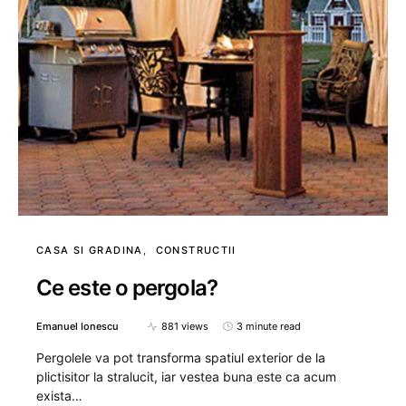
CASA SI GRADINA
CONSTRUCTII
Ce este o pergola?
Emanuel Ionescu
881 views
3 minute read
Pergolele va pot transforma spatiul exterior de la
plictisitor la stralucit, iar vestea buna este ca acum
exista…