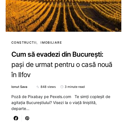
CONSTRUCTII
IMOBILIARE
Cum să evadezi din București:
pași de urmat pentru o casă nouă
în Ilfov
Ionut Sava
848 views
3 minute read
Poză de Pixabay pe Pexels.com Te simți copleșit de
agitația Bucureștiului? Visezi la o viață liniștită,
departe…