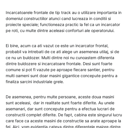
Incarcatoarele frontale de tip track au o utilizare importanta in
domeniul constructiilor atunci cand lucreaza in conditii si
proiecte speciale; functioneaza practic la fel ca un incarcator
pe roti, cu multe dintre aceleasi conforturi ale operatorului.
Ei bine, acum ca ati vazut ce este un incarcator frontal,
probabil va intrebati de ce ati alege un asemenea utilaj, si de
ce nu un buldozer. Multi dintre noi nu cunoastem diferenta
dintre buldozere si incarcatoare frontale. Desi sunt foarte
comune si pot fi vazute pe aproape fiecare santier, pentru
multi oameni sunt doar masini gigantice concepute pentru a
finaliza sarcini industriale grele.
De asemenea, pentru multe persoane, aceste doua masini
sunt aceleasi, dar in realitate sunt foarte diferite. Au unele
asemanari, dar sunt concepute pentru a efectua lucrari de
constructii complet diferite. De fapt, cabina este singurul lucru
care face ca aceste masini de constructie sa arate aproape la
fel. Aici, vom evidentia cateva dintre diferentele majore dintre