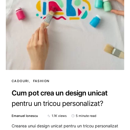
CADOURI
FASHION
Cum pot crea un design unicat
pentru un tricou personalizat?
Emanuel Ionescu
1.1K views
5 minute read
Crearea unui design unicat pentru un tricou personalizat