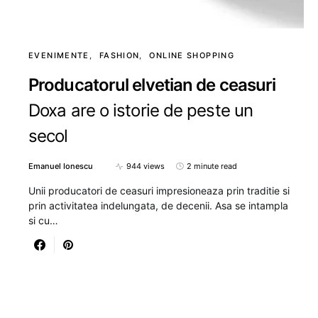
EVENIMENTE
FASHION
ONLINE SHOPPING
Producatorul elvetian de ceasuri
Doxa are o istorie de peste un
secol
Emanuel Ionescu
944 views
2 minute read
Unii producatori de ceasuri impresioneaza prin traditie si
prin activitatea indelungata, de decenii. Asa se intampla
si cu…