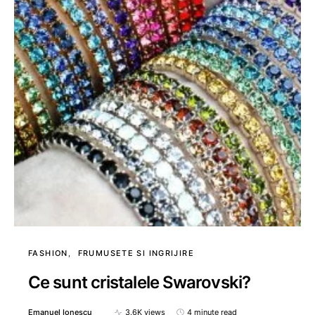
FASHION
FRUMUSETE SI INGRIJIRE
Ce sunt cristalele Swarovski?
Emanuel Ionescu
3.6K views
4 minute read