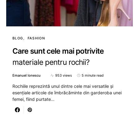
BLOG
FASHION
Care sunt cele mai potrivite
materiale pentru rochii?
Emanuel Ionescu
953 views
5 minute read
Rochiile reprezintă unul dintre cele mai versatile și
esențiale articole de îmbrăcăminte din garderoba unei
femei, fiind purtate…