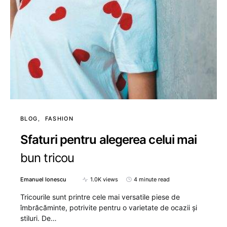
BLOG
FASHION
Sfaturi pentru alegerea celui mai
bun tricou
Emanuel Ionescu
1.0K views
4 minute read
Tricourile sunt printre cele mai versatile piese de
îmbrăcăminte, potrivite pentru o varietate de ocazii și
stiluri. De…