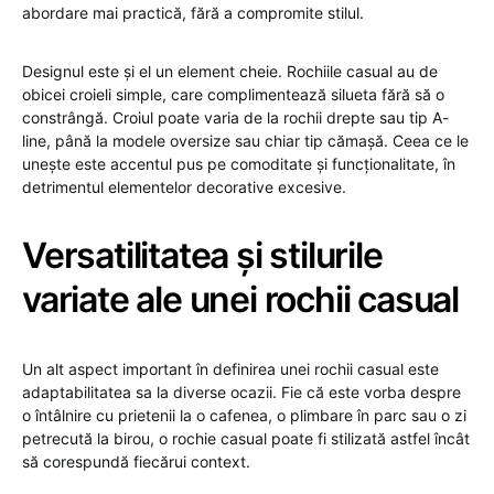
abordare mai practică, fără a compromite stilul.
Designul este și el un element cheie. Rochiile casual au de
obicei croieli simple, care complimentează silueta fără să o
constrângă. Croiul poate varia de la rochii drepte sau tip A-
line, până la modele oversize sau chiar tip cămașă. Ceea ce le
unește este accentul pus pe comoditate și funcționalitate, în
detrimentul elementelor decorative excesive.
Versatilitatea și stilurile
variate ale unei rochii casual
Un alt aspect important în definirea unei rochii casual este
adaptabilitatea sa la diverse ocazii. Fie că este vorba despre
o întâlnire cu prietenii la o cafenea, o plimbare în parc sau o zi
petrecută la birou, o rochie casual poate fi stilizată astfel încât
să corespundă fiecărui context.