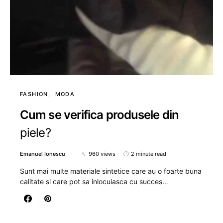
FASHION
MODA
Cum se verifica produsele din
piele?
Emanuel Ionescu
960 views
2 minute read
Sunt mai multe materiale sintetice care au o foarte buna
calitate si care pot sa inlocuiasca cu succes…