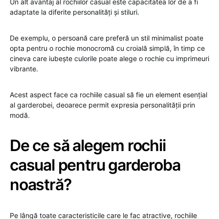
Un alt avantaj al rochiilor casual este capacitatea lor de a fi
adaptate la diferite personalități și stiluri.
De exemplu, o persoană care preferă un stil minimalist poate
opta pentru o rochie monocromă cu croială simplă, în timp ce
cineva care iubește culorile poate alege o rochie cu imprimeuri
vibrante.
Acest aspect face ca rochiile casual să fie un element esențial
al garderobei, deoarece permit expresia personalității prin
modă.
De ce să alegem rochii
casual pentru garderoba
noastră?
Pe lângă toate caracteristicile care le fac atractive, rochiile