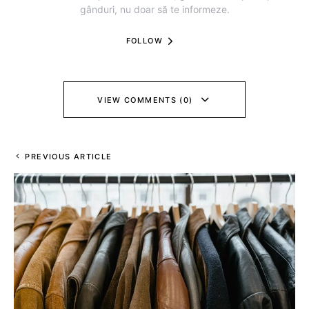
gânduri, nu doar să te informeze.
FOLLOW
VIEW COMMENTS (0)
PREVIOUS ARTICLE