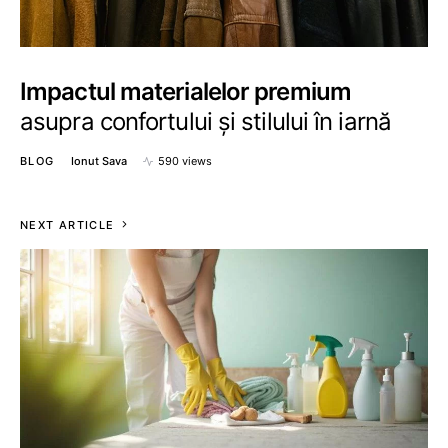
Impactul materialelor premium
asupra confortului și stilului în iarnă
BLOG
Ionut Sava
590 views
NEXT ARTICLE