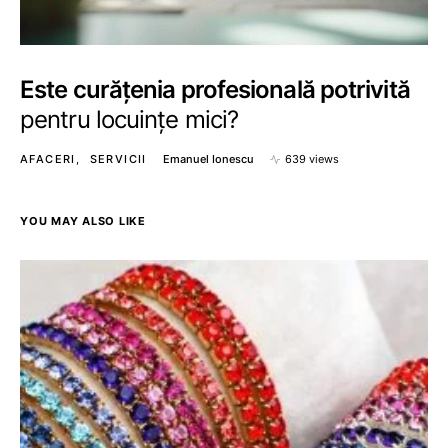
Este curățenia profesională potrivită
pentru locuințe mici?
AFACERI
SERVICII
Emanuel Ionescu
639 views
YOU MAY ALSO LIKE