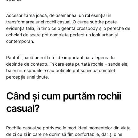
Accesorizarea joacă, de asemenea, un rol esențial în
transformarea unei rochii casual. O curea subțire poate
evidenția talia, în timp ce o geantă crossbody și o pereche de
ochelari de soare pot completa perfect un look urban și
contemporan.
Pantofii joacă un rol la fel de important, iar alegerea lor
depinde de contextul în care este purtată rochia – sandalele,
balerinii, espadrilele sau botinele pot schimba complet
percepția unei ținute.
Când și cum purtăm rochii
casual?
Rochiile casual se potrivesc în mod ideal momentelor din viața
de zi cu zi în care ne dorim să fim confortabile, dar și bine