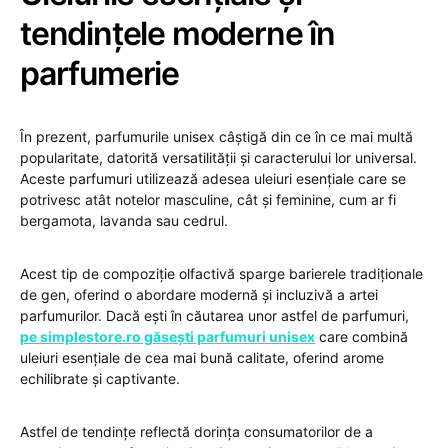
tendințele moderne în
parfumerie
În prezent, parfumurile unisex câștigă din ce în ce mai multă
popularitate, datorită versatilității și caracterului lor universal.
Aceste parfumuri utilizează adesea uleiuri esențiale care se
potrivesc atât notelor masculine, cât și feminine, cum ar fi
bergamota, lavanda sau cedrul.
Acest tip de compoziție olfactivă sparge barierele tradiționale
de gen, oferind o abordare modernă și incluzivă a artei
parfumurilor. Dacă ești în căutarea unor astfel de parfumuri,
pe simplestore.ro găsești parfumuri unisex
care combină
uleiuri esențiale de cea mai bună calitate, oferind arome
echilibrate și captivante.
Astfel de tendințe reflectă dorința consumatorilor de a