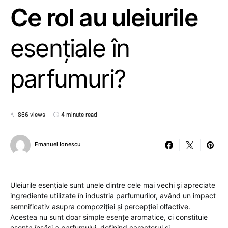
Ce rol au uleiurile
esențiale în
parfumuri?
866 views
4 minute read
Emanuel Ionescu
Uleiurile esențiale sunt unele dintre cele mai vechi și apreciate
ingrediente utilizate în industria parfumurilor, având un impact
semnificativ asupra compoziției și percepției olfactive.
Acestea nu sunt doar simple esențe aromatice, ci constituie
esența însăși a parfumului, definind caracterul și