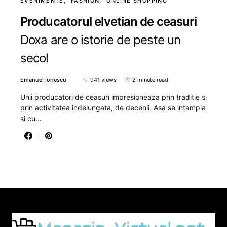
EVENIMENTE
FASHION
ONLINE SHOPPING
Producatorul elvetian de ceasuri
Doxa are o istorie de peste un
secol
Emanuel Ionescu
941 views
2 minute read
Unii producatori de ceasuri impresioneaza prin traditie si
prin activitatea indelungata, de decenii. Asa se intampla
si cu…