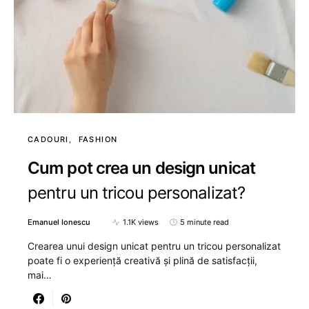
CADOURI
FASHION
Cum pot crea un design unicat
pentru un tricou personalizat?
Emanuel Ionescu
1.1K views
5 minute read
Crearea unui design unicat pentru un tricou personalizat
poate fi o experiență creativă și plină de satisfacții,
mai…