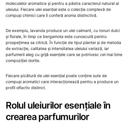
moleculelor aromatice și pentru a păstra caracterul natural al
uleiului. Fiecare ulei esențial este o colecție complexă de
compuși chimici care îi conferă aroma distinctivă.
De exemplu, lavanda produce un ulei calmant, cu tonuri dulci
și florale, în timp ce bergamota este cunoscută pentru
prospețimea sa citrică. În funcție de tipul plantei și de metoda
de extracție, calitatea și intensitatea uleiului variază, iar
parfumerii aleg cu grijă esențele care se potrivesc cel mai bine
compoziției dorite.
Fiecare picătură de ulei esențial poate conține sute de
compuși aromatici care interacționează pentru a produce un
profil olfactiv distinct.
Rolul uleiurilor esențiale în
crearea parfumurilor