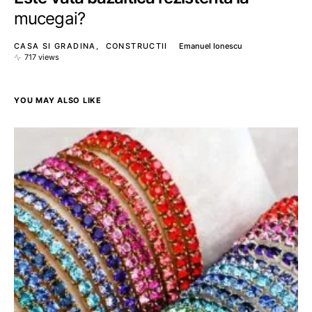
mucegai?
CASA SI GRADINA
CONSTRUCTII
Emanuel Ionescu
717 views
YOU MAY ALSO LIKE