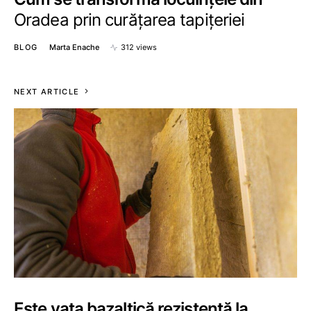
Oradea prin curățarea tapițeriei
BLOG
Marta Enache
312 views
NEXT ARTICLE
Este vata bazaltică rezistentă la