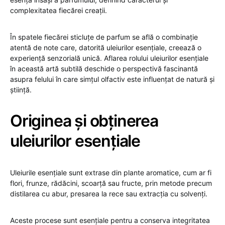
complexitatea fiecărei creații.
În spatele fiecărei sticluțe de parfum se află o combinație
atentă de note care, datorită uleiurilor esențiale, creează o
experiență senzorială unică. Aflarea rolului uleiurilor esențiale
în această artă subtilă deschide o perspectivă fascinantă
asupra felului în care simțul olfactiv este influențat de natură și
știință.
Originea și obținerea
uleiurilor esențiale
Uleiurile esențiale sunt extrase din plante aromatice, cum ar fi
flori, frunze, rădăcini, scoarță sau fructe, prin metode precum
distilarea cu abur, presarea la rece sau extracția cu solvenți.
Aceste procese sunt esențiale pentru a conserva integritatea