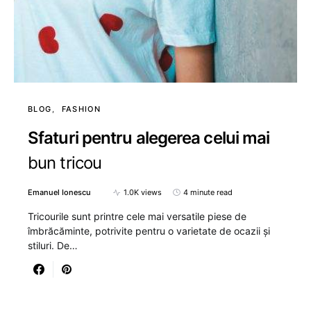
BLOG
FASHION
Sfaturi pentru alegerea celui mai
bun tricou
Emanuel Ionescu
1.0K views
4 minute read
Tricourile sunt printre cele mai versatile piese de
îmbrăcăminte, potrivite pentru o varietate de ocazii și
stiluri. De…