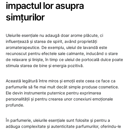
impactul lor asupra
simțurilor
Uleiurile esențiale nu adaugă doar arome plăcute, ci
influențează și starea de spirit, având proprietăți
aromaterapeutice. De exemplu, uleiul de lavandă este
recunoscut pentru efectele sale calmante, inducând o stare
de relaxare și liniște, în timp ce uleiul de portocală dulce poate
stimula starea de bine și energia pozitivă.
Această legătură între miros și emoții este ceea ce face ca
parfumurile să fie mai mult decât simple produse cosmetice.
Ele devin instrumente puternice pentru exprimarea
personalității și pentru crearea unor conexiuni emoționale
profunde.
În parfumerie, uleiurile esențiale sunt folosite și pentru a
adăuga complexitate și autenticitate parfumurilor, oferindu-le