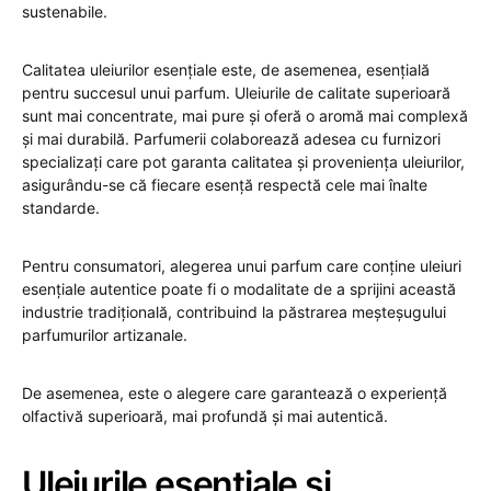
sustenabile.
Calitatea uleiurilor esențiale este, de asemenea, esențială
pentru succesul unui parfum. Uleiurile de calitate superioară
sunt mai concentrate, mai pure și oferă o aromă mai complexă
și mai durabilă. Parfumerii colaborează adesea cu furnizori
specializați care pot garanta calitatea și proveniența uleiurilor,
asigurându-se că fiecare esență respectă cele mai înalte
standarde.
Pentru consumatori, alegerea unui parfum care conține uleiuri
esențiale autentice poate fi o modalitate de a sprijini această
industrie tradițională, contribuind la păstrarea meșteșugului
parfumurilor artizanale.
De asemenea, este o alegere care garantează o experiență
olfactivă superioară, mai profundă și mai autentică.
Uleiurile esențiale și