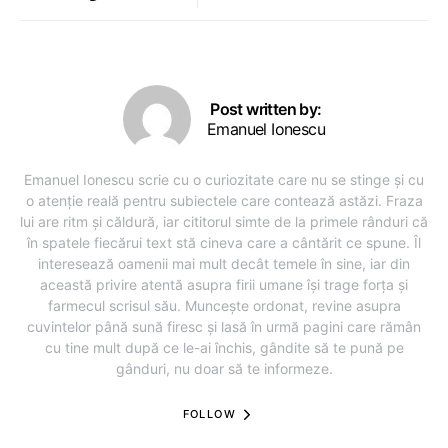
Post written by:
Emanuel Ionescu
Emanuel Ionescu scrie cu o curiozitate care nu se stinge și cu
o atenție reală pentru subiectele care contează astăzi. Fraza
lui are ritm și căldură, iar cititorul simte de la primele rânduri că
în spatele fiecărui text stă cineva care a cântărit ce spune. Îl
interesează oamenii mai mult decât temele în sine, iar din
această privire atentă asupra firii umane își trage forța și
farmecul scrisul său. Muncește ordonat, revine asupra
cuvintelor până sună firesc și lasă în urmă pagini care rămân
cu tine mult după ce le-ai închis, gândite să te pună pe
gânduri, nu doar să te informeze.
FOLLOW