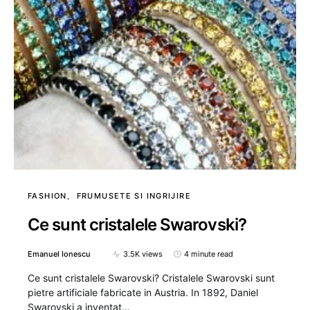
FASHION
FRUMUSETE SI INGRIJIRE
Ce sunt cristalele Swarovski?
Emanuel Ionescu
3.5K views
4 minute read
Ce sunt cristalele Swarovski? Cristalele Swarovski sunt
pietre artificiale fabricate in Austria. In 1892, Daniel
Swarovski a inventat…