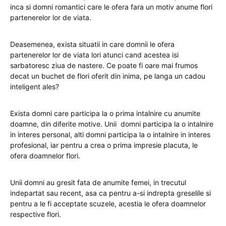
inca si domni romantici care le ofera fara un motiv anume flori
partenerelor lor de viata.
Deasemenea, exista situatii in care domnii le ofera
partenerelor lor de viata lori atunci cand acestea isi
sarbatoresc ziua de nastere. Ce poate fi oare mai frumos
decat un buchet de flori oferit din inima, pe langa un cadou
inteligent ales?
Exista domni care participa la o prima intalnire cu anumite
doamne, din diferite motive. Unii domni participa la o intalnire
in interes personal, alti domni participa la o intalnire in interes
profesional, iar pentru a crea o prima impresie placuta, le
ofera doamnelor flori.
Unii domni au gresit fata de anumite femei, in trecutul
indepartat sau recent, asa ca pentru a-si indrepta greselile si
pentru a le fi acceptate scuzele, acestia le ofera doamnelor
respective flori.