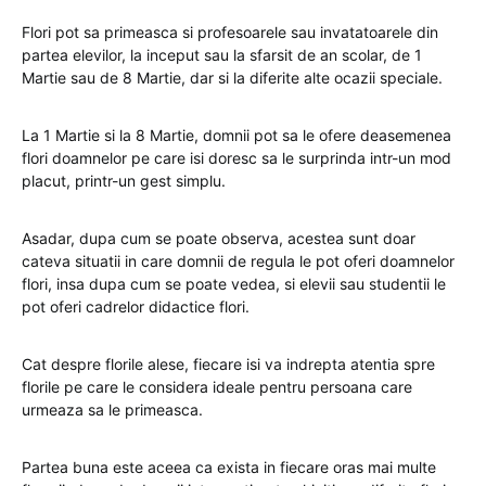
Flori pot sa primeasca si profesoarele sau invatatoarele din
partea elevilor, la inceput sau la sfarsit de an scolar, de 1
Martie sau de 8 Martie, dar si la diferite alte ocazii speciale.
La 1 Martie si la 8 Martie, domnii pot sa le ofere deasemenea
flori doamnelor pe care isi doresc sa le surprinda intr-un mod
placut, printr-un gest simplu.
Asadar, dupa cum se poate observa, acestea sunt doar
cateva situatii in care domnii de regula le pot oferi doamnelor
flori, insa dupa cum se poate vedea, si elevii sau studentii le
pot oferi cadrelor didactice flori.
Cat despre florile alese, fiecare isi va indrepta atentia spre
florile pe care le considera ideale pentru persoana care
urmeaza sa le primeasca.
Partea buna este aceea ca exista in fiecare oras mai multe