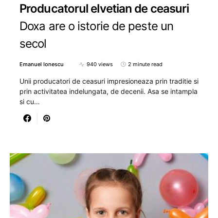
Producatorul elvetian de ceasuri
Doxa are o istorie de peste un
secol
Emanuel Ionescu
940 views
2 minute read
Unii producatori de ceasuri impresioneaza prin traditie si
prin activitatea indelungata, de decenii. Asa se intampla
si cu…