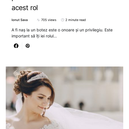
acest rol
Ionut Sava
705 views
2 minute read
A fi naș la un botez este o onoare și un privilegiu. Este
important să îți iei rolul…