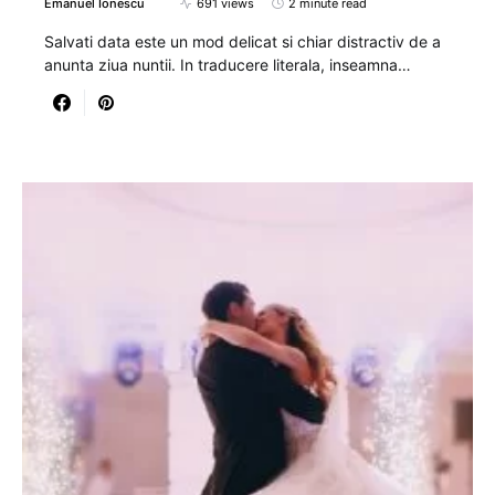
Emanuel Ionescu
691 views
2 minute read
Salvati data este un mod delicat si chiar distractiv de a
anunta ziua nuntii. In traducere literala, inseamna…