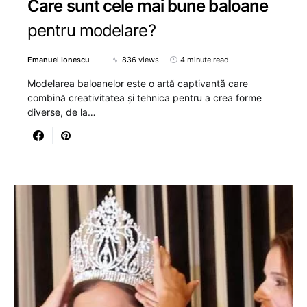
Care sunt cele mai bune baloane
pentru modelare?
Emanuel Ionescu
836 views
4 minute read
Modelarea baloanelor este o artă captivantă care
combină creativitatea și tehnica pentru a crea forme
diverse, de la…