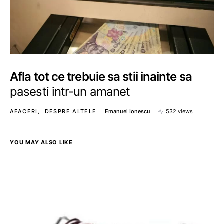
Afla tot ce trebuie sa stii inainte sa
pasesti intr-un amanet
AFACERI
DESPRE ALTELE
Emanuel Ionescu
532 views
YOU MAY ALSO LIKE