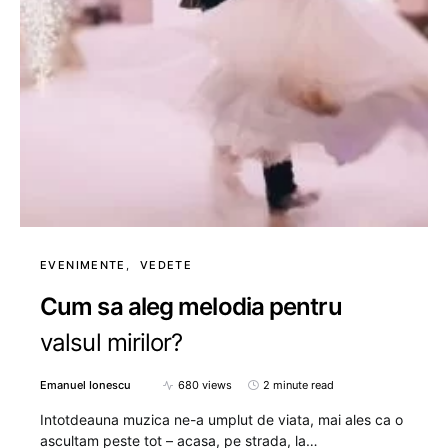
EVENIMENTE
VEDETE
Cum sa aleg melodia pentru
valsul mirilor?
Emanuel Ionescu
680 views
2 minute read
Intotdeauna muzica ne-a umplut de viata, mai ales ca o
ascultam peste tot – acasa, pe strada, la…