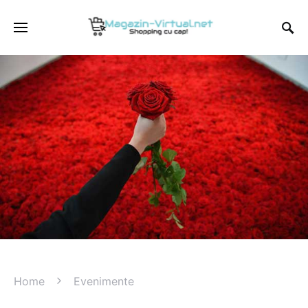
Home
Evenimente