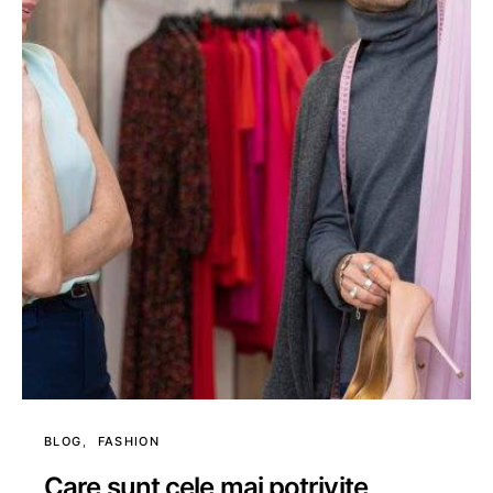
BLOG
FASHION
Care sunt cele mai potrivite