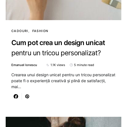
CADOURI
FASHION
Cum pot crea un design unicat
pentru un tricou personalizat?
Emanuel Ionescu
1.1K views
5 minute read
Crearea unui design unicat pentru un tricou personalizat
poate fi o experiență creativă și plină de satisfacții,
mai…