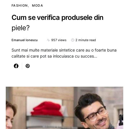
FASHION
MODA
Cum se verifica produsele din
piele?
Emanuel Ionescu
957 views
2 minute read
Sunt mai multe materiale sintetice care au o foarte buna
calitate si care pot sa inlocuiasca cu succes…