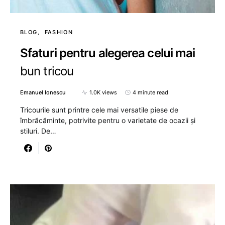
BLOG
FASHION
Sfaturi pentru alegerea celui mai
bun tricou
Emanuel Ionescu
1.0K views
4 minute read
Tricourile sunt printre cele mai versatile piese de
îmbrăcăminte, potrivite pentru o varietate de ocazii și
stiluri. De…