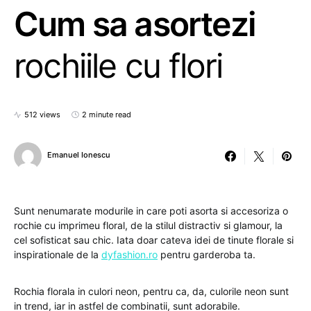
Cum sa asortezi
rochiile cu flori
512 views
2 minute read
Emanuel Ionescu
Sunt nenumarate modurile in care poti asorta si accesoriza o
rochie cu imprimeu floral, de la stilul distractiv si glamour, la
cel sofisticat sau chic. Iata doar cateva idei de tinute florale si
inspirationale de la
dyfashion.ro
pentru garderoba ta.
Rochia florala in culori neon, pentru ca, da, culorile neon sunt
in trend, iar in astfel de combinatii, sunt adorabile.