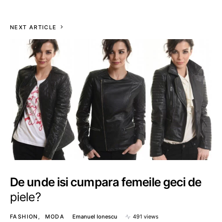
NEXT ARTICLE
De unde isi cumpara femeile geci de
piele?
FASHION
MODA
Emanuel Ionescu
491 views