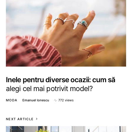
Inele pentru diverse ocazii: cum să
alegi cel mai potrivit model?
MODA
Emanuel Ionescu
772 views
NEXT ARTICLE