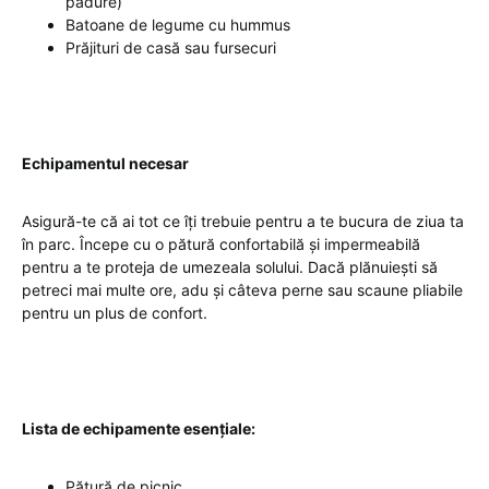
pădure)
Batoane de legume cu hummus
Prăjituri de casă sau fursecuri
Echipamentul necesar
Asigură-te că ai tot ce îți trebuie pentru a te bucura de ziua ta
în parc. Începe cu o pătură confortabilă și impermeabilă
pentru a te proteja de umezeala solului. Dacă plănuiești să
petreci mai multe ore, adu și câteva perne sau scaune pliabile
pentru un plus de confort.
Lista de echipamente esențiale:
Pătură de picnic