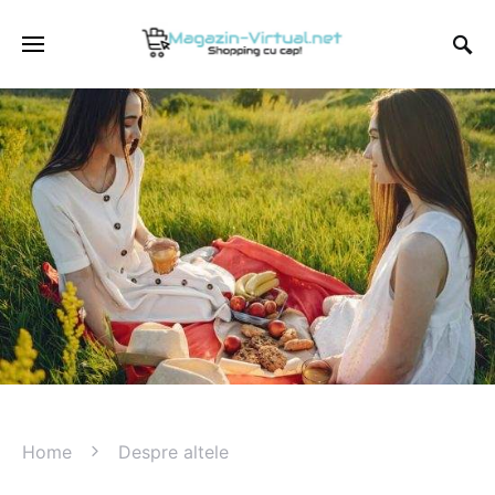
Home
Despre altele