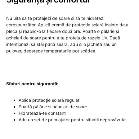
Nu uita să te protejezi de soare și să te hidratezi
corespunzător. Aplică cremă de protecție solară înainte de a
pleca și reaplic-o la fiecare două ore. Poartă o pălărie și
ochelari de soare pentru a te proteja de razele UV. Dacă
intenționezi să stai până seara, adu și o jachetă sau un
pulover, deoarece temperaturile pot scădea.
Sfaturi pentru siguranță:
Aplică protecție solară regulat
Poartă pălărie și ochelari de soare
Hidratează-te constant
Adu un set de prim ajutor pentru situații neprevăzute