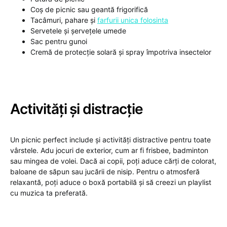
Coș de picnic sau geantă frigorifică
Tacâmuri, pahare și
farfurii unica folosinta
Servetele și șervețele umede
Sac pentru gunoi
Cremă de protecție solară și spray împotriva insectelor
Activități și distracție
Un picnic perfect include și activități distractive pentru toate
vârstele. Adu jocuri de exterior, cum ar fi frisbee, badminton
sau mingea de volei. Dacă ai copii, poți aduce cărți de colorat,
baloane de săpun sau jucării de nisip. Pentru o atmosferă
relaxantă, poți aduce o boxă portabilă și să creezi un playlist
cu muzica ta preferată.