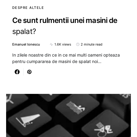
DESPRE ALTELE
Ce sunt rulmentii unei masini de
spalat?
Emanuel Ionescu
1.6K views
2 minute read
In zilele noastre din ce in ce mai multi oameni opteaza
pentru cumpararea de masini de spalat noi…