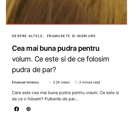
DESPRE ALTELE
FRUMUSETE SI INGRIJIRE
Cea mai buna pudra pentru
volum. Ce este si de ce folosim
pudra de par?
Emanuel Ionescu
3.2K views
3 minute read
Care este cea mai buna pudra pentru volum. Ce este si
de ce o folosim? Pulberile de par…