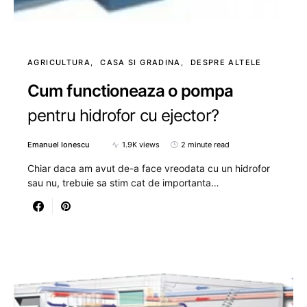
AGRICULTURA
CASA SI GRADINA
DESPRE ALTELE
Cum functioneaza o pompa
pentru hidrofor cu ejector?
Emanuel Ionescu
1.9K views
2 minute read
Chiar daca am avut de-a face vreodata cu un hidrofor
sau nu, trebuie sa stim cat de importanta…