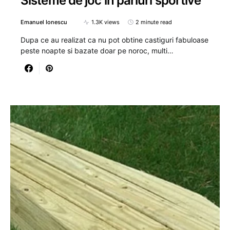
Sisteme de joc in pariuri sportive
Emanuel Ionescu
1.3K views
2 minute read
Dupa ce au realizat ca nu pot obtine castiguri fabuloase
peste noapte si bazate doar pe noroc, multi…