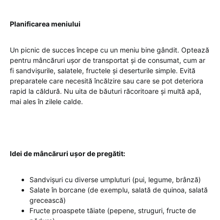
Planificarea meniului
Un picnic de succes începe cu un meniu bine gândit. Optează
pentru mâncăruri ușor de transportat și de consumat, cum ar
fi sandvișurile, salatele, fructele și deserturile simple. Evită
preparatele care necesită încălzire sau care se pot deteriora
rapid la căldură. Nu uita de băuturi răcoritoare și multă apă,
mai ales în zilele calde.
Idei de mâncăruri ușor de pregătit:
Sandvișuri cu diverse umpluturi (pui, legume, brânză)
Salate în borcane (de exemplu, salată de quinoa, salată
grecească)
Fructe proaspete tăiate (pepene, struguri, fructe de