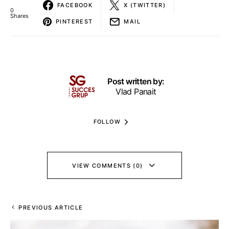
FACEBOOK
X (TWITTER)
0
Shares
PINTEREST
MAIL
Post written by:
Vlad Panait
FOLLOW
VIEW COMMENTS (0)
PREVIOUS ARTICLE