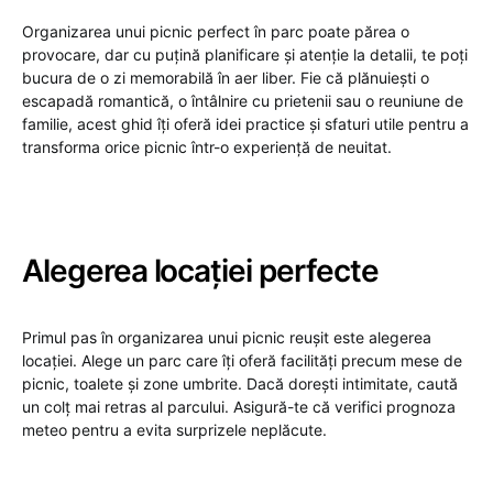
Organizarea unui picnic perfect în parc poate părea o
provocare, dar cu puțină planificare și atenție la detalii, te poți
bucura de o zi memorabilă în aer liber. Fie că plănuiești o
escapadă romantică, o întâlnire cu prietenii sau o reuniune de
familie, acest ghid îți oferă idei practice și sfaturi utile pentru a
transforma orice picnic într-o experiență de neuitat.
Alegerea locației perfecte
Primul pas în organizarea unui picnic reușit este alegerea
locației. Alege un parc care îți oferă facilități precum mese de
picnic, toalete și zone umbrite. Dacă dorești intimitate, caută
un colț mai retras al parcului. Asigură-te că verifici prognoza
meteo pentru a evita surprizele neplăcute.