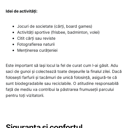
Idei de activități:
Jocuri de societate (cărți, board games)
Activități sportive (frisbee, badminton, volei)
Citit cărți sau reviste
Fotografierea naturii
Menținerea curățeniei
Este important să lași locul la fel de curat cum l-ai găsit. Adu
saci de gunoi și colectează toate deșeurile la finalul zilei. Dacă
folosești farfurii și tacâmuri de unică folosință, asigură-te că
sunt biodegradabile sau reciclabile. O atitudine responsabilă
față de mediu va contribui la păstrarea frumuseții parcului
pentru toți vizitatorii.
Siguranța și confortul