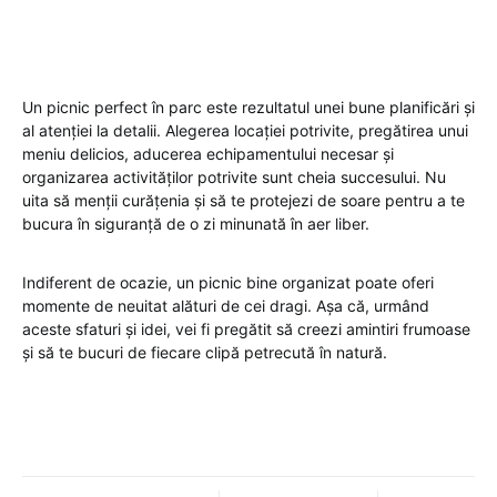
Un picnic perfect în parc este rezultatul unei bune planificări și
al atenției la detalii. Alegerea locației potrivite, pregătirea unui
meniu delicios, aducerea echipamentului necesar și
organizarea activităților potrivite sunt cheia succesului. Nu
uita să menții curățenia și să te protejezi de soare pentru a te
bucura în siguranță de o zi minunată în aer liber.
Indiferent de ocazie, un picnic bine organizat poate oferi
momente de neuitat alături de cei dragi. Așa că, urmând
aceste sfaturi și idei, vei fi pregătit să creezi amintiri frumoase
și să te bucuri de fiecare clipă petrecută în natură.