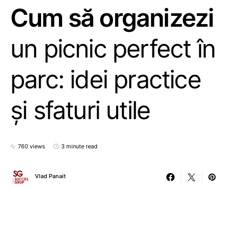
Cum să organizezi
un picnic perfect în
parc: idei practice
și sfaturi utile
760 views
3 minute read
Vlad Panait