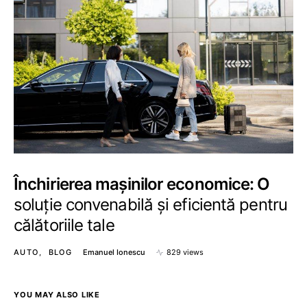
Închirierea mașinilor economice: O
soluție convenabilă și eficientă pentru
călătoriile tale
AUTO
BLOG
Emanuel Ionescu
829 views
YOU MAY ALSO LIKE