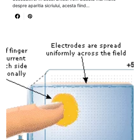
despre aparitia sicriului, acesta fiind…