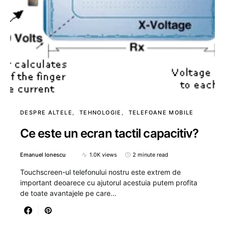
DESPRE ALTELE
TEHNOLOGIE
TELEFOANE MOBILE
Ce este un ecran tactil capacitiv?
Emanuel Ionescu
1.0K views
2 minute read
Touchscreen-ul telefonului nostru este extrem de
important deoarece cu ajutorul acestuia putem profita
de toate avantajele pe care…